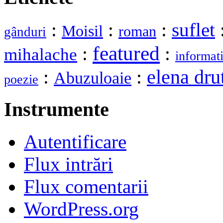
:
:
:
suflet
Moisil
roman
gânduri
featured
:
:
mihalache
informat
elena dru
:
:
Abuzuloaie
poezie
Instrumente
Autentificare
Flux intrări
Flux comentarii
WordPress.org