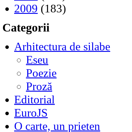
2009
(183)
Categorii
Arhitectura de silabe
Eseu
Poezie
Proză
Editorial
EuroJS
O carte, un prieten