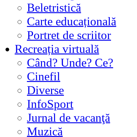
Beletristică
Carte educațională
Portret de scriitor
Recreația virtuală
Când? Unde? Ce?
Cinefil
Diverse
InfoSport
Jurnal de vacanţă
Muzică