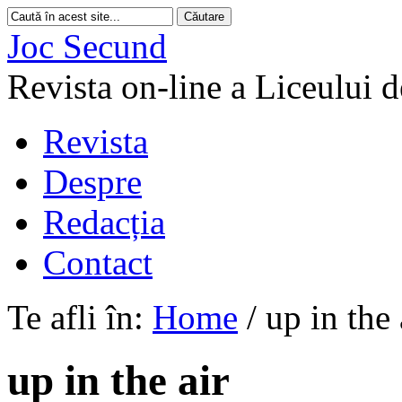
Joc Secund
Revista on-line a Liceului 
Revista
Despre
Redacția
Contact
Te afli în:
Home
/
up in the 
up in the air