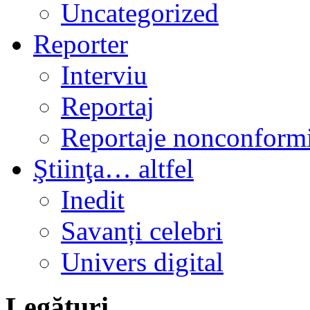
Uncategorized
Reporter
Interviu
Reportaj
Reportaje nonconformi
Ştiinţa… altfel
Inedit
Savanți celebri
Univers digital
Legături