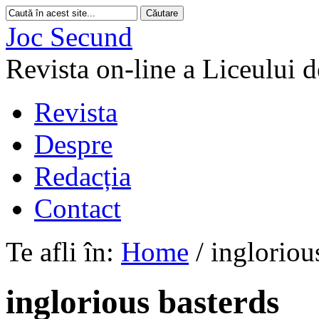
Joc Secund
Revista on-line a Liceului 
Revista
Despre
Redacția
Contact
Te afli în:
Home
/
ingloriou
inglorious basterds