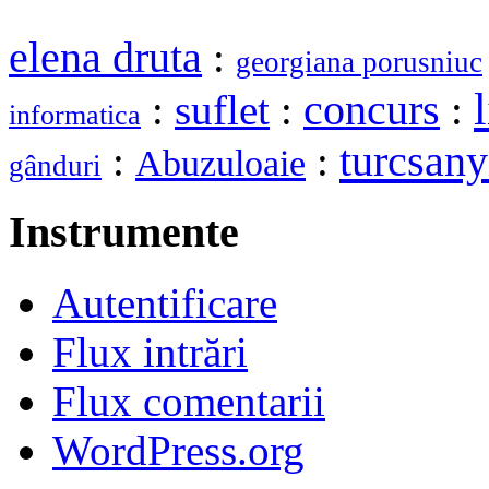
elena druta
:
georgiana porusniuc
l
:
suflet
:
concurs
:
informatica
turcsany
:
:
Abuzuloaie
gânduri
Instrumente
Autentificare
Flux intrări
Flux comentarii
WordPress.org