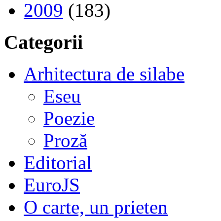
2009
(183)
Categorii
Arhitectura de silabe
Eseu
Poezie
Proză
Editorial
EuroJS
O carte, un prieten