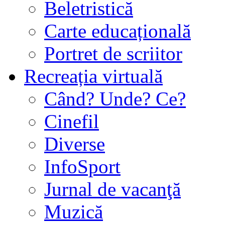
Beletristică
Carte educațională
Portret de scriitor
Recreația virtuală
Când? Unde? Ce?
Cinefil
Diverse
InfoSport
Jurnal de vacanţă
Muzică