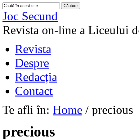
Joc Secund
Revista on-line a Liceului 
Revista
Despre
Redacția
Contact
Te afli în:
Home
/
precious
precious