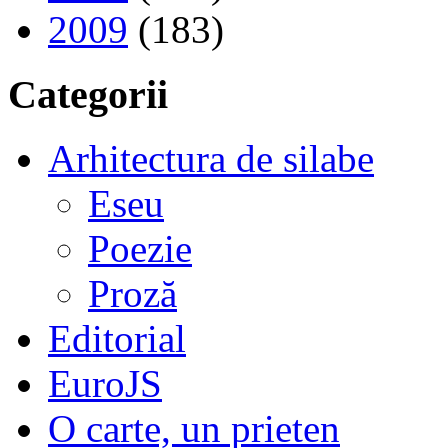
2009
(183)
Categorii
Arhitectura de silabe
Eseu
Poezie
Proză
Editorial
EuroJS
O carte, un prieten