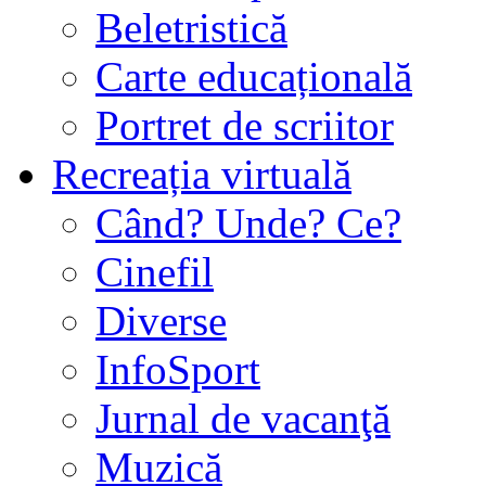
Beletristică
Carte educațională
Portret de scriitor
Recreația virtuală
Când? Unde? Ce?
Cinefil
Diverse
InfoSport
Jurnal de vacanţă
Muzică