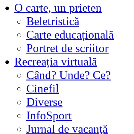
O carte, un prieten
Beletristică
Carte educațională
Portret de scriitor
Recreația virtuală
Când? Unde? Ce?
Cinefil
Diverse
InfoSport
Jurnal de vacanţă