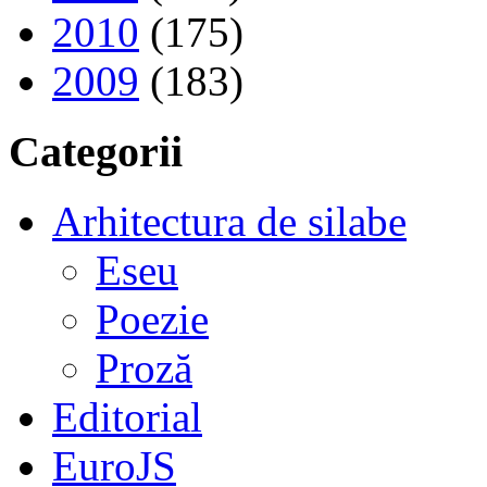
2010
(175)
2009
(183)
Categorii
Arhitectura de silabe
Eseu
Poezie
Proză
Editorial
EuroJS