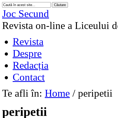
Joc Secund
Revista on-line a Liceului 
Revista
Despre
Redacția
Contact
Te afli în:
Home
/
peripetii
peripetii