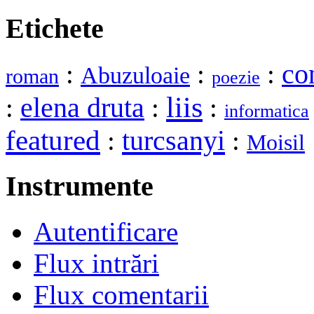
Etichete
:
:
:
co
Abuzuloaie
roman
poezie
liis
elena druta
:
:
:
informatica
featured
turcsanyi
:
:
Moisil
Instrumente
Autentificare
Flux intrări
Flux comentarii