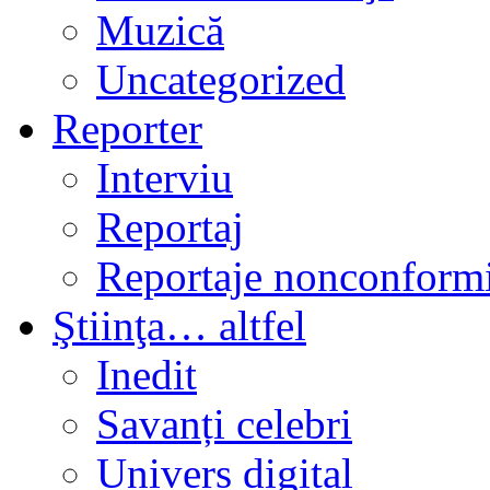
Muzică
Uncategorized
Reporter
Interviu
Reportaj
Reportaje nonconformi
Ştiinţa… altfel
Inedit
Savanți celebri
Univers digital