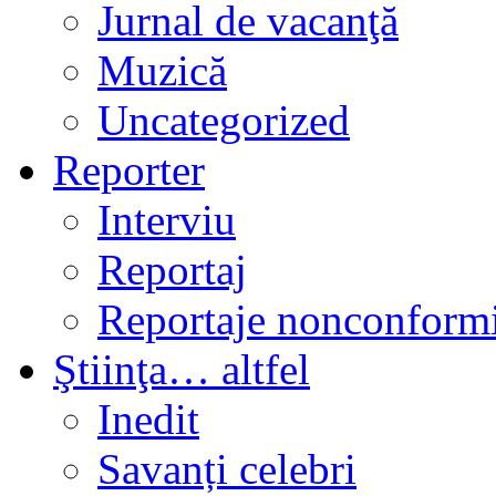
Jurnal de vacanţă
Muzică
Uncategorized
Reporter
Interviu
Reportaj
Reportaje nonconformi
Ştiinţa… altfel
Inedit
Savanți celebri