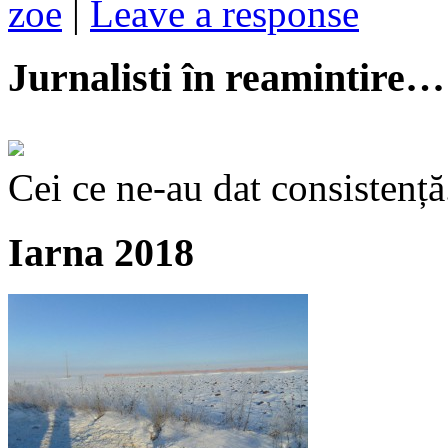
zoe
|
Leave a response
Jurnalisti în reamintire…
Cei ce ne-au dat consistență
Iarna 2018