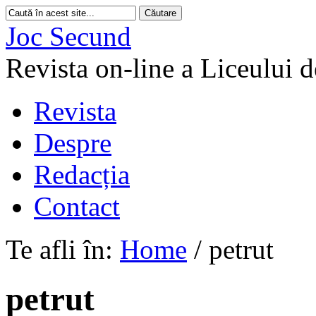
Joc Secund
Revista on-line a Liceului 
Revista
Despre
Redacția
Contact
Te afli în:
Home
/
petrut
petrut