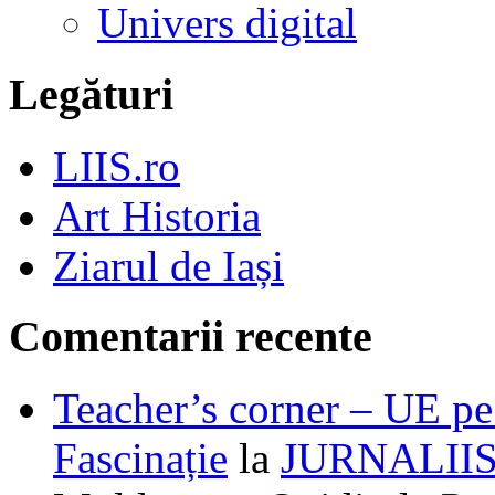
Univers digital
Legături
LIIS.ro
Art Historia
Ziarul de Iași
Comentarii recente
Teacher’s corner – UE pe 
Fascinație
la
JURNALII