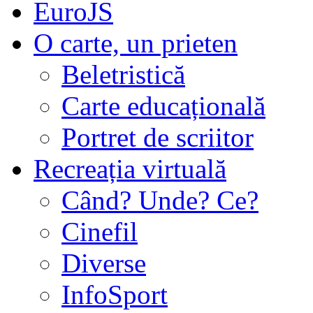
EuroJS
O carte, un prieten
Beletristică
Carte educațională
Portret de scriitor
Recreația virtuală
Când? Unde? Ce?
Cinefil
Diverse
InfoSport