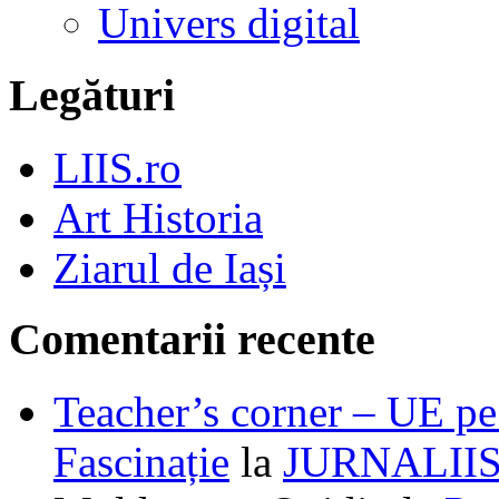
Univers digital
Legături
LIIS.ro
Art Historia
Ziarul de Iași
Comentarii recente
Teacher’s corner – UE pe 
Fascinație
la
JURNALII