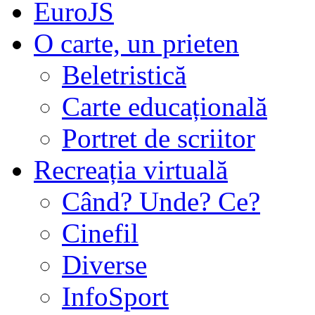
EuroJS
O carte, un prieten
Beletristică
Carte educațională
Portret de scriitor
Recreația virtuală
Când? Unde? Ce?
Cinefil
Diverse
InfoSport