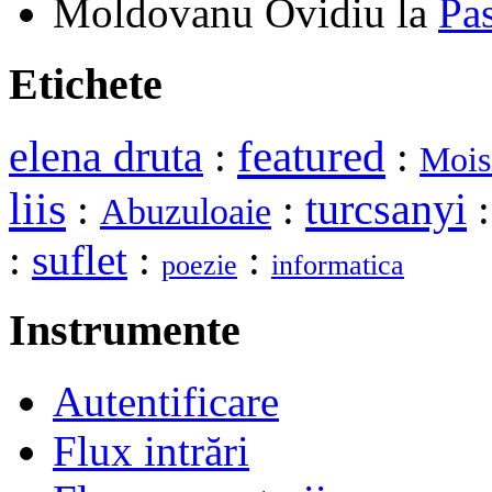
Moldovanu Ovidiu
la
Pa
Etichete
elena druta
featured
:
:
Mois
liis
turcsanyi
:
:
Abuzuloaie
:
suflet
:
:
poezie
informatica
Instrumente
Autentificare
Flux intrări