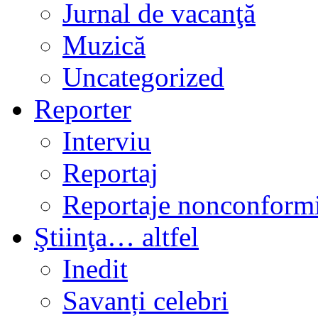
Jurnal de vacanţă
Muzică
Uncategorized
Reporter
Interviu
Reportaj
Reportaje nonconformi
Ştiinţa… altfel
Inedit
Savanți celebri