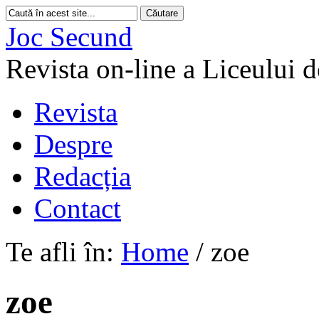
Joc Secund
Revista on-line a Liceului 
Revista
Despre
Redacția
Contact
Te afli în:
Home
/
zoe
zoe