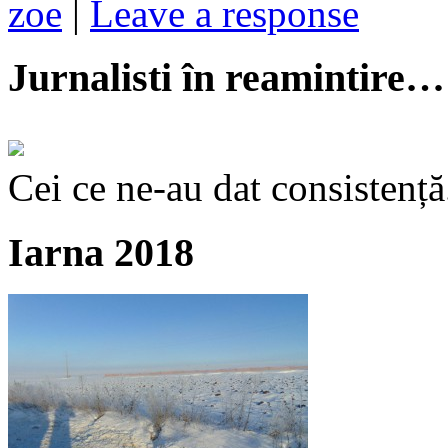
zoe
|
Leave a response
Jurnalisti în reamintire…
Cei ce ne-au dat consistență
Iarna 2018