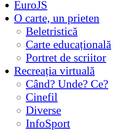
EuroJS
O carte, un prieten
Beletristică
Carte educațională
Portret de scriitor
Recreația virtuală
Când? Unde? Ce?
Cinefil
Diverse
InfoSport