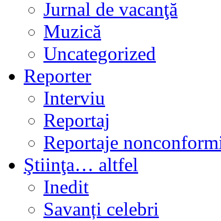
Jurnal de vacanţă
Muzică
Uncategorized
Reporter
Interviu
Reportaj
Reportaje nonconformi
Ştiinţa… altfel
Inedit
Savanți celebri