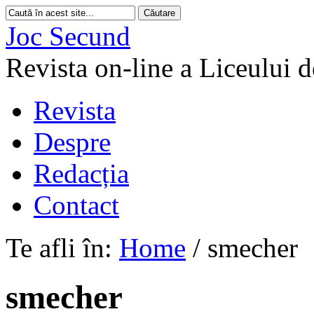
Joc Secund
Revista on-line a Liceului 
Revista
Despre
Redacția
Contact
Te afli în:
Home
/
smecher
smecher