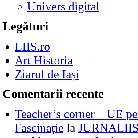
Univers digital
Legături
LIIS.ro
Art Historia
Ziarul de Iași
Comentarii recente
Teacher’s corner – UE pe 
Fascinație
la
JURNALII