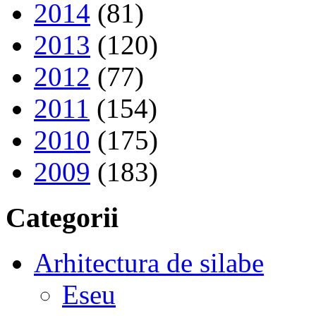
2014
(81)
2013
(120)
2012
(77)
2011
(154)
2010
(175)
2009
(183)
Categorii
Arhitectura de silabe
Eseu