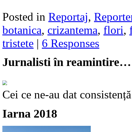
Posted in
Reportaj
,
Reporte
botanica
,
crizantema
,
flori
,
tristete
|
6 Responses
Jurnalisti în reamintire…
Cei ce ne-au dat consistență
Iarna 2018