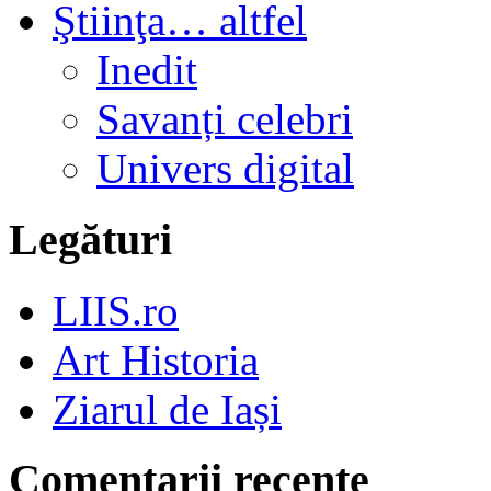
Ştiinţa… altfel
Inedit
Savanți celebri
Univers digital
Legături
LIIS.ro
Art Historia
Ziarul de Iași
Comentarii recente