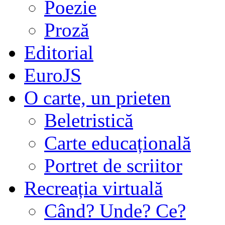
Poezie
Proză
Editorial
EuroJS
O carte, un prieten
Beletristică
Carte educațională
Portret de scriitor
Recreația virtuală
Când? Unde? Ce?