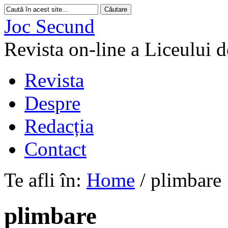
Joc Secund
Revista on-line a Liceului 
Revista
Despre
Redacția
Contact
Te afli în:
Home
/
plimbare
plimbare