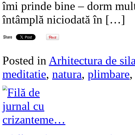
îmi prinde bine – dorm mult 
întâmplă niciodată în […]
Posted in
Arhitectura de sil
meditatie
,
natura
,
plimbare