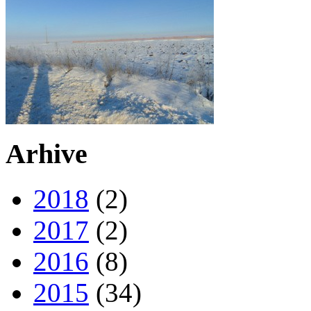
Arhive
2018
(2)
2017
(2)
2016
(8)
2015
(34)