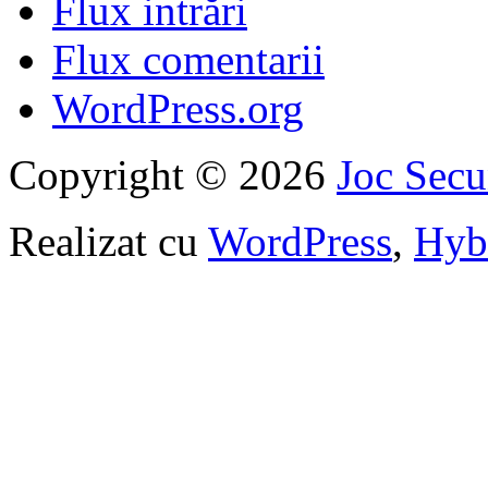
Flux intrări
Flux comentarii
WordPress.org
Copyright © 2026
Joc Sec
Realizat cu
WordPress
,
Hyb