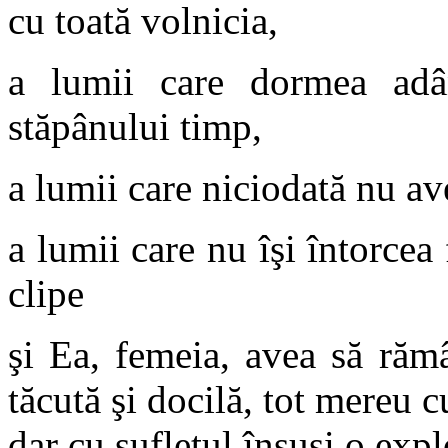
cu toată volnicia,
a lumii care dormea adâ
stăpânului timp,
a lumii care niciodată nu av
a lumii care nu îşi întorcea
clipe
şi Ea, femeia, avea să răm
tăcută şi docilă, tot mereu c
dar cu sufletul însuşi o expl