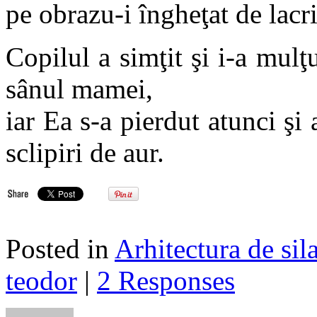
pe obrazu-i îngheţat de lacr
Copilul a simţit şi i-a mulţ
sânul mamei,
iar Ea s-a pierdut atunci şi
sclipiri de aur.
Posted in
Arhitectura de sil
teodor
|
2 Responses