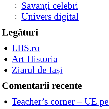
Savanți celebri
Univers digital
Legături
LIIS.ro
Art Historia
Ziarul de Iași
Comentarii recente
Teacher’s corner – UE pe 