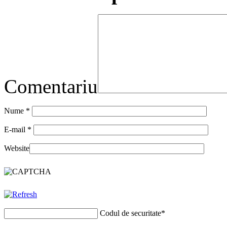
Comentariu
Nume
*
E-mail
*
Website
Codul de securitate
*