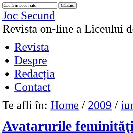
Joc Secund
Revista on-line a Liceului 
Revista
Despre
Redacția
Contact
Te afli în:
Home
/
2009
/
iu
Avatarurile feminităţi