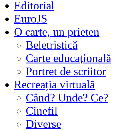
Editorial
EuroJS
O carte, un prieten
Beletristică
Carte educațională
Portret de scriitor
Recreația virtuală
Când? Unde? Ce?
Cinefil
Diverse