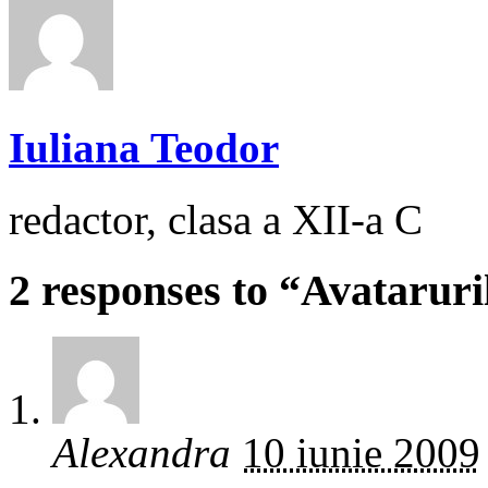
Iuliana Teodor
redactor, clasa a XII-a C
2 responses to “Avataruril
Alexandra
10 iunie 2009