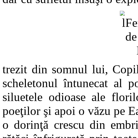
trezit din somnul lui, Copil
scheletonul întunecat al po
siluetele odioase ale flor
poeţilor şi apoi o văzu pe 
o dorinţă crescu din embri