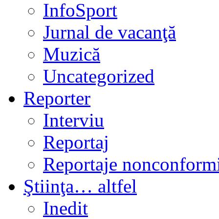
InfoSport
Jurnal de vacanţă
Muzică
Uncategorized
Reporter
Interviu
Reportaj
Reportaje nonconformi
Ştiinţa… altfel
Inedit