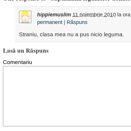
hippiemuslim
11 noiembrie 2010
la or
permanent
|
Răspuns
Straniu, clasa mea nu a pus nicio leguma.
Lasă un Răspuns
Comentariu