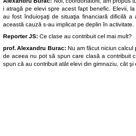
Alexandru Burac:
Noi, coordonatorii, am propus tut
i atragă pe elevi spre acest fapt benefic. Elevii, la 
au fost înduioşaţi de situaţia financiară dificilă a a
această cauză s-au implicat pe deplin în activitate.
Reporter JS:
Ce clase au contribuit cel mai mult?
prof. Alexandru Burac:
Nu am făcut niciun calcul p
de aceea nu pot să spun care clasă a contribuit c
spun că au contribuit atât elevi din gimnaziu, cât şi e