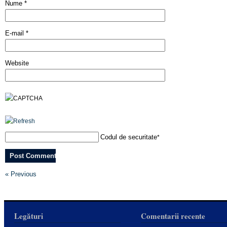
Nume
*
E-mail
*
Website
Codul de securitate
*
« Previous
Legături
Comentarii recente