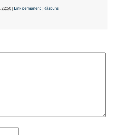
a
22:50
|
Link permanent
|
Răspuns