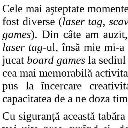
Cele mai aşteptate momente a
fost diverse (
laser tag
,
sca
games
). Din câte am auzit,
laser tag
-ul, însă mie mi-a
jucat
board games
la sediul
cea mai memorabilă activita
pus la încercare creativi
capacitatea de a ne doza tim
Cu siguranță această tabăra