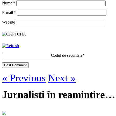
Nume
*
E-mail
*
Website
Codul de securitate
*
« Previous
Next »
Jurnalisti în reamintire…