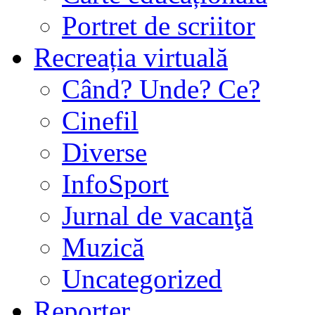
Portret de scriitor
Recreația virtuală
Când? Unde? Ce?
Cinefil
Diverse
InfoSport
Jurnal de vacanţă
Muzică
Uncategorized
Reporter