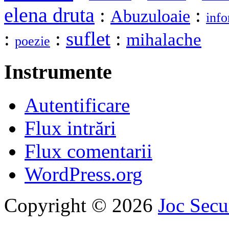
elena druta
:
:
Abuzuloaie
info
:
:
suflet
:
mihalache
poezie
Instrumente
Autentificare
Flux intrări
Flux comentarii
WordPress.org
Copyright © 2026
Joc Sec