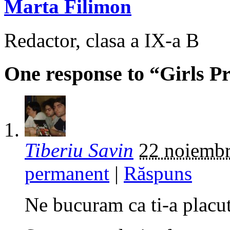
Marta Filimon
Redactor, clasa a IX-a B
One response to “Girls
Tiberiu Savin
22 noiembr
permanent
|
Răspuns
Ne bucuram ca ti-a placut