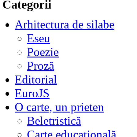
Categorii
Arhitectura de silabe
Eseu
Poezie
Proză
Editorial
EuroJS
O carte, un prieten
Beletristică
Carte educațională