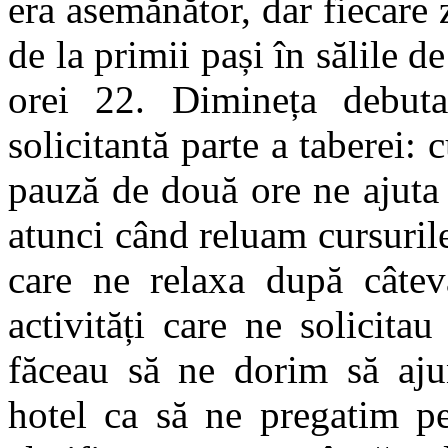
era asemănător, dar fiecare zi
de la primii pași în sălile de
orei 22. Dimineța debu
solicitantă parte a taberei: 
pauză de două ore ne ajuta 
atunci când reluam cursurile
care ne relaxa după câtev
activități care ne solicita
făceau să ne dorim să aj
hotel ca să ne pregatim pe