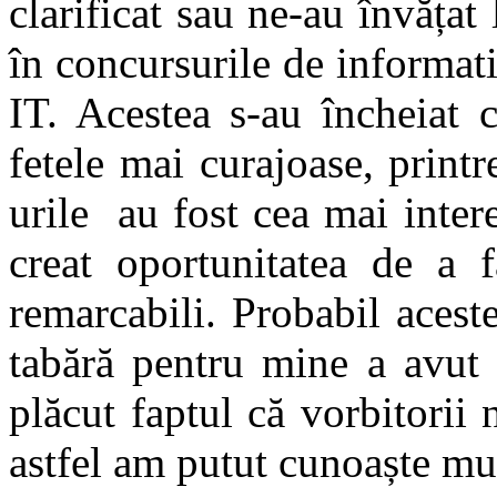
clarificat sau ne-au învățat 
în concursurile de informatic
IT. Acestea s-au încheiat 
fetele mai curajoase, prin
urile au fost cea mai inter
creat oportunitatea de a 
remarcabili. Probabil acest
tabără pentru mine a avut 
plăcut faptul că vorbitorii
astfel am putut cunoaște mul