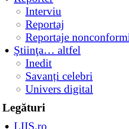
Interviu
Reportaj
Reportaje nonconformi
Ştiinţa… altfel
Inedit
Savanți celebri
Univers digital
Legături
LIIS.ro