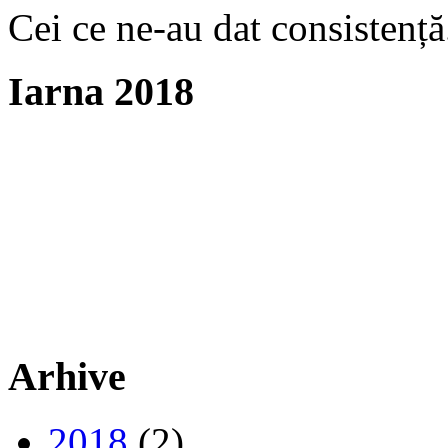
Cei ce ne-au dat consistență
Iarna 2018
Arhive
2018
(2)