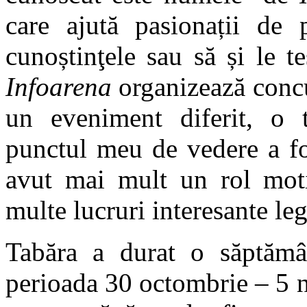
care ajută pasionații de 
cunoștinţele sau să și le te
Infoarena
organizează concu
un eveniment diferit, o 
punctul meu de vedere a fo
avut mai mult un rol moti
multe lucruri interesante le
Tabăra a durat o săptămân
perioada 30 octombrie – 5 n