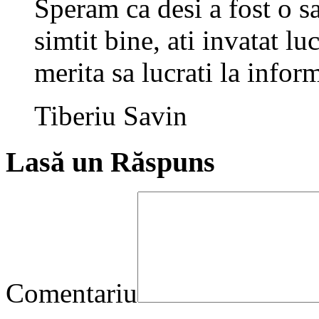
Speram ca desi a fost o sa
simtit bine, ati invatat l
merita sa lucrati la inform
Tiberiu Savin
Lasă un Răspuns
Comentariu