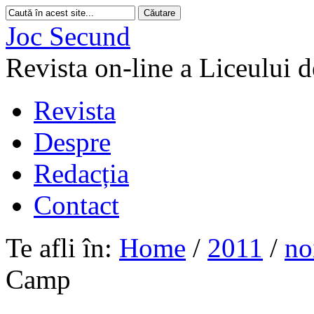
Joc Secund
Revista on-line a Liceului 
Revista
Despre
Redacția
Contact
Te afli în:
Home
/
2011
/
no
Camp