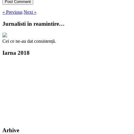
« Previous
Next »
Jurnalisti în reamintire…
Cei ce ne-au dat consistență.
Iarna 2018
Arhive