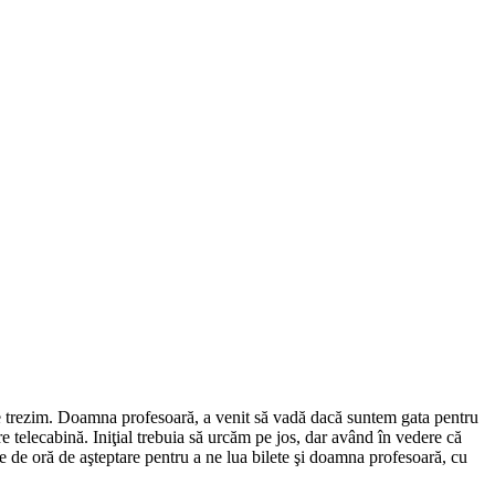
ne trezim. Doamna profesoară, a venit să vadă dacă suntem gata pentru
telecabină. Iniţial trebuia să urcăm pe jos, dar având în vedere că
e de oră de aşteptare pentru a ne lua bilete şi doamna profesoară, cu