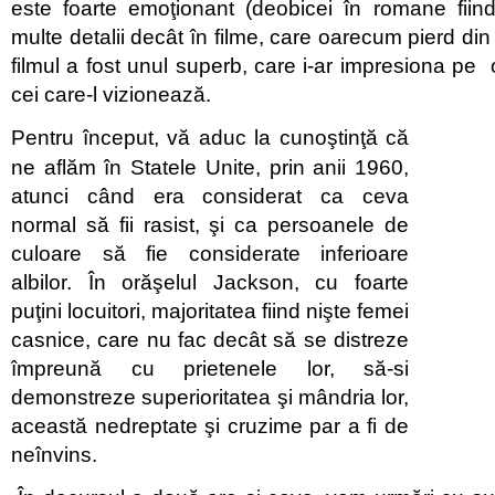
este foarte emoţionant (deobicei în romane fiind
multe detalii decât în filme, care oarecum pierd din 
filmul a fost unul superb, care i-ar impresiona pe 
cei care-l vizionează.
Pentru început, vă aduc la cunoştinţă că
ne aflăm în Statele Unite, prin anii 1960,
atunci când era considerat ca ceva
normal să fii rasist, şi ca persoanele de
culoare să fie considerate inferioare
albilor. În orăşelul Jackson, cu foarte
puţini locuitori, majoritatea fiind nişte femei
casnice, care nu fac decât să se distreze
împreună cu prietenele lor, să-si
demonstreze superioritatea şi mândria lor,
această nedreptate şi cruzime par a fi de
neînvins.