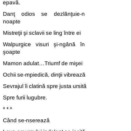
epavă.
Danţ odios se dezlănţuie-n
noapte
Mistreţii şi sclavii se ling între ei
Walpurgice visuri şi-ngână în
şoapte
Mamon adulat…Triumf de mişei
Ochii se-mpiedică, dinţii vibrează
Sevrajul îi clatină spre justa ursită
Spre furii lugubre.
* * *
Când se-nserează