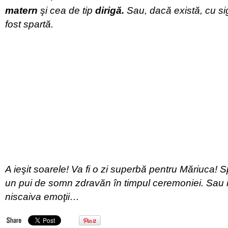
matern
şi cea de tip
dirigă.
Sau, dacă există, cu s
fost spartă.
A ieşit soarele! Va fi o zi superbă pentru Măriuca! S
un pui de somn zdravăn în timpul ceremoniei. Sau
niscaiva emoţii…