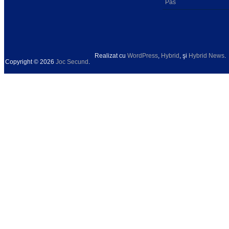
Pas
Realizat cu
WordPress
,
Hybrid
, şi
Hybrid News
.
Copyright © 2026
Joc Secund
.