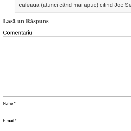
cafeaua (atunci când mai apuc) citind Joc
Lasă un Răspuns
Comentariu
Nume
*
E-mail
*