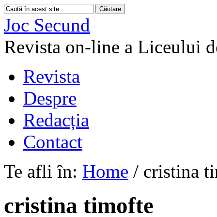
Joc Secund
Revista on-line a Liceului 
Revista
Despre
Redacția
Contact
Te afli în:
Home
/
cristina t
cristina timofte