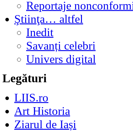
Reportaje nonconformi
Ştiinţa… altfel
Inedit
Savanți celebri
Univers digital
Legături
LIIS.ro
Art Historia
Ziarul de Iași