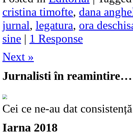
cristina timofte
,
dana anghe
jurnal
,
legatura
,
ora deschis
sine
|
1 Response
Next »
Jurnalisti în reamintire…
Cei ce ne-au dat consistență
Iarna 2018