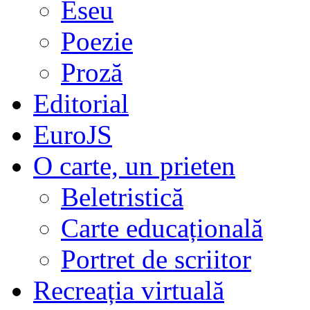
Eseu
Poezie
Proză
Editorial
EuroJS
O carte, un prieten
Beletristică
Carte educațională
Portret de scriitor
Recreația virtuală