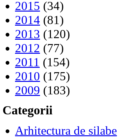
2015
(34)
2014
(81)
2013
(120)
2012
(77)
2011
(154)
2010
(175)
2009
(183)
Categorii
Arhitectura de silabe