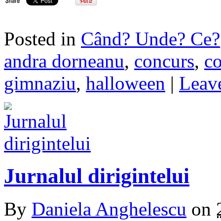
Posted in
Când? Unde? Ce?
andra dorneanu
,
concurs
,
c
gimnaziu
,
halloween
|
Leave
Jurnalul dirigintelui
By
Daniela Anghelescu
on