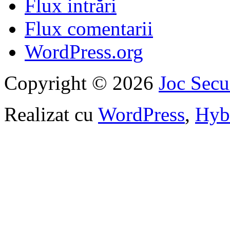
Flux intrări
Flux comentarii
WordPress.org
Copyright © 2026
Joc Sec
Realizat cu
WordPress
,
Hyb