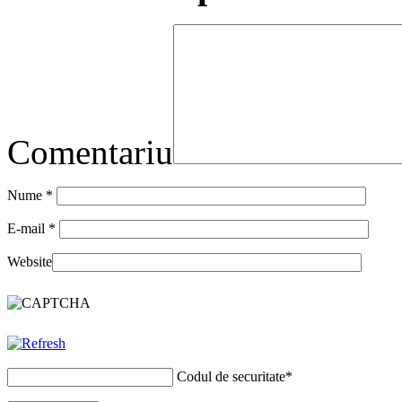
Comentariu
Nume
*
E-mail
*
Website
Codul de securitate
*