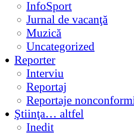
InfoSport
Jurnal de vacanţă
Muzică
Uncategorized
Reporter
Interviu
Reportaj
Reportaje nonconformi
Ştiinţa… altfel
Inedit