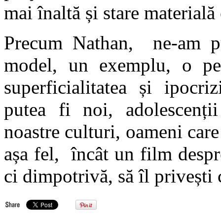
mai înaltă și stare materială
Precum Nathan, ne-am p
model, un exemplu, o per
superficialitatea și ipocr
putea fi noi, adolescenții
noastre culturi, oameni care
așa fel, încât un film desp
ci dimpotrivă, să îl privești