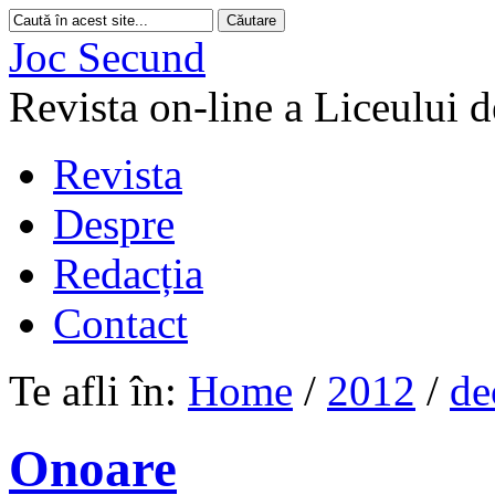
Joc Secund
Revista on-line a Liceului 
Revista
Despre
Redacția
Contact
Te afli în:
Home
/
2012
/
de
Onoare