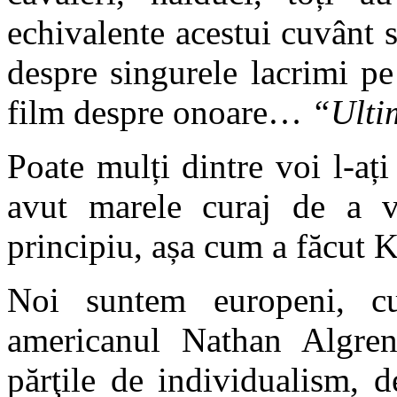
echivalente acestui cuvânt s
despre singurele lacrimi pe
film despre onoare…
“Ulti
Poate mulți dintre voi l-ați 
avut marele curaj de a v
principiu, așa cum a făcut
Noi suntem europeni, c
americanul Nathan Algren
părţile de individualism, 