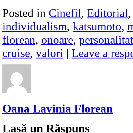
Posted in
Cinefil
,
Editorial
individualism
,
katsumoto
,
florean
,
onoare
,
personalita
cruise
,
valori
|
Leave a resp
Oana Lavinia Florean
Lasă un Răspuns