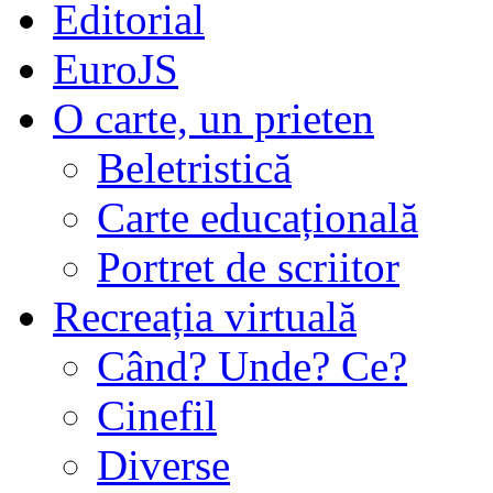
Editorial
EuroJS
O carte, un prieten
Beletristică
Carte educațională
Portret de scriitor
Recreația virtuală
Când? Unde? Ce?
Cinefil
Diverse