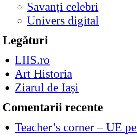
Savanți celebri
Univers digital
Legături
LIIS.ro
Art Historia
Ziarul de Iași
Comentarii recente
Teacher’s corner – UE pe 