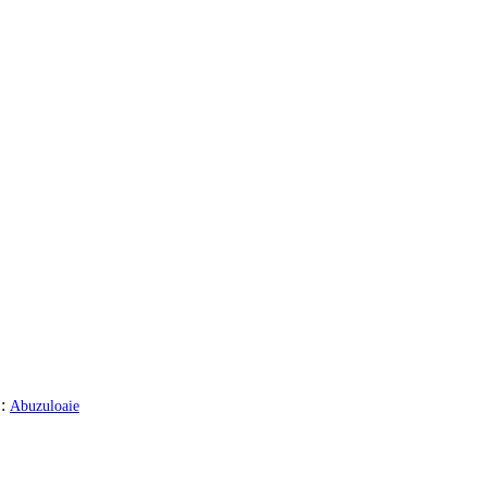
:
Abuzuloaie