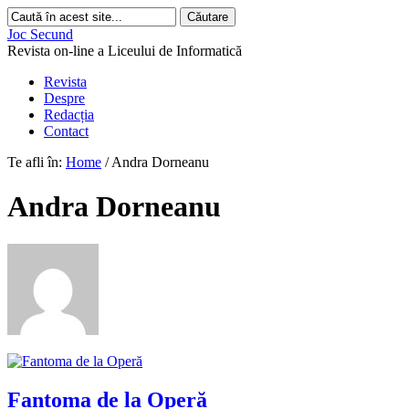
Joc Secund
Revista on-line a Liceului de Informatică
Revista
Despre
Redacția
Contact
Te afli în:
Home
/
Andra Dorneanu
Andra Dorneanu
Fantoma de la Operă