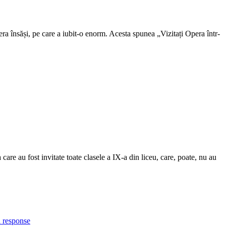
ra însăși, pe care a iubit-o enorm. Acesta spunea „Vizitați Opera într-
care au fost invitate toate clasele a IX-a din liceu, care, poate, nu au
 response