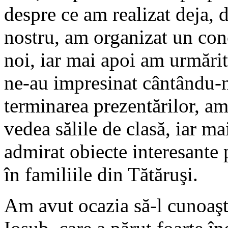
despre ce am realizat deja, d
nostru, am organizat un con
noi, iar mai apoi am urmărit 
ne-au impresinat cântându-n
terminarea prezentărilor, am
vedea sălile de clasă, iar m
admirat obiecte interesante 
în familiile din Tătăruşi.
Am avut ocazia să-l cunoaş