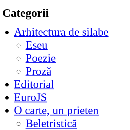
Categorii
Arhitectura de silabe
Eseu
Poezie
Proză
Editorial
EuroJS
O carte, un prieten
Beletristică