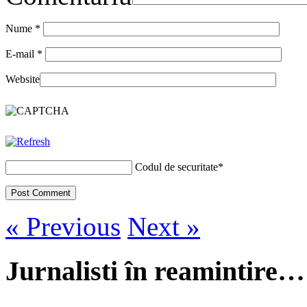
Nume
*
E-mail
*
Website
Codul de securitate
*
« Previous
Next »
Jurnalisti în reamintire…