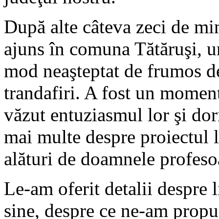
După alte câteva zeci de mi
ajuns în comuna Tătăruşi, u
mod neaşteptat de frumos de 
trandafiri. A fost un momen
văzut entuziasmul lor şi dori
mai multe despre proiectul 
alături de doamnele profeso
Le-am oferit detalii despre l
sine, despre ce ne-am propu