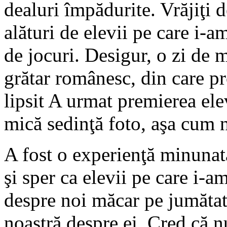
dealuri împădurite. Vrăjiţi 
alături de elevii pe care i-a
de jocuri. Desigur, o zi de
grătar românesc, din care pr
lipsit A urmat premierea elev
mică sedinţă foto, aşa cum
A fost o experienţă minunat
şi sper ca elevii pe care i-a
despre noi măcar pe jumătat
noastră despre ei. Cred că n