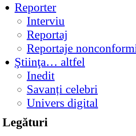
Reporter
Interviu
Reportaj
Reportaje nonconformi
Ştiinţa… altfel
Inedit
Savanți celebri
Univers digital
Legături