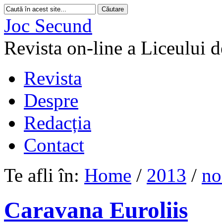
Joc Secund
Revista on-line a Liceului 
Revista
Despre
Redacția
Contact
Te afli în:
Home
/
2013
/
no
Caravana Euroliis