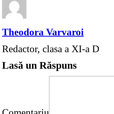
Theodora Varvaroi
Redactor, clasa a XI-a D
Lasă un Răspuns
Comentariu