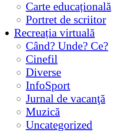
Carte educațională
Portret de scriitor
Recreația virtuală
Când? Unde? Ce?
Cinefil
Diverse
InfoSport
Jurnal de vacanţă
Muzică
Uncategorized