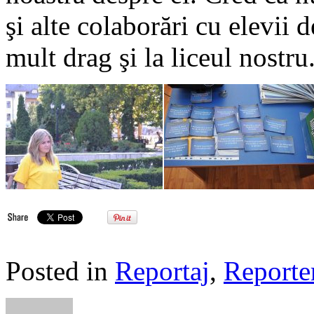
şi alte colaborări cu elevii d
mult drag şi la liceul nostru
Posted in
Reportaj
,
Reporte