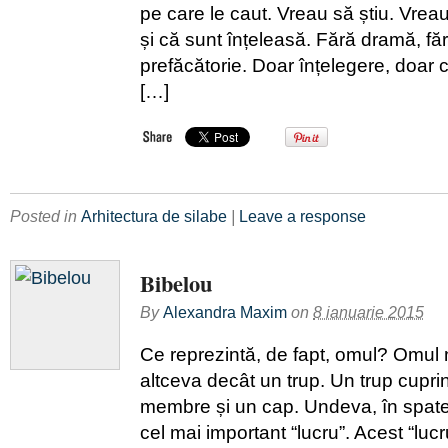
pe care le caut. Vreau să știu. Vreau
și că sunt înțeleasă. Fără dramă, fă
prefăcătorie. Doar înțelegere, doar 
[…]
Posted in
Arhitectura de silabe
|
Leave a response
Bibelou
By
Alexandra Maxim
on
8 ianuarie 2015
Ce reprezintă, de fapt, omul? Omul 
altceva decât un trup. Un trup cuprin
membre și un cap. Undeva, în spatele
cel mai important “lucru”. Acest “luc