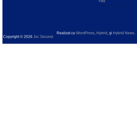
Pas
Realizat cu
WordPress
,
Hybrid
, şi
Hybrid News
.
Copyright © 2026
Joc Secund
.