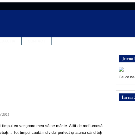
EDACȚIA
CONTACT
Jurnal
Cei ce ne
Iarna 
i 2013
timpul ca verişoara mea să se mărite. Atât de mofturoasă
baţi… Tot timpul caută individul perfect şi atunci când toţi