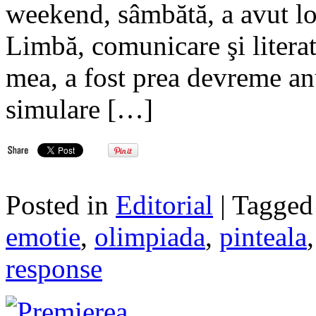
weekend, sâmbătă, a avut l
Limbă, comunicare şi litera
mea, a fost prea devreme anu
simulare […]
Posted in
Editorial
| Tagge
emotie
,
olimpiada
,
pinteala
response