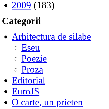
2009
(183)
Categorii
Arhitectura de silabe
Eseu
Poezie
Proză
Editorial
EuroJS
O carte, un prieten