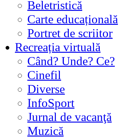
Beletristică
Carte educațională
Portret de scriitor
Recreația virtuală
Când? Unde? Ce?
Cinefil
Diverse
InfoSport
Jurnal de vacanţă
Muzică