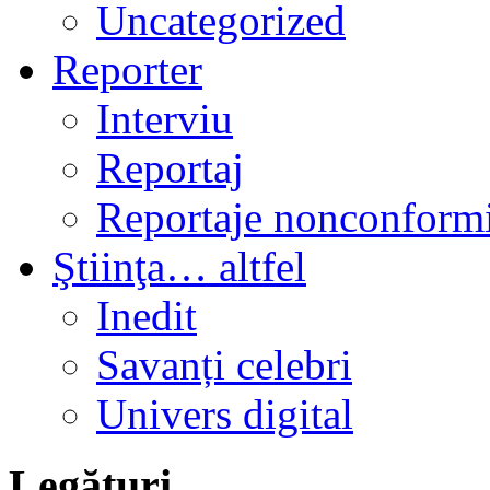
Uncategorized
Reporter
Interviu
Reportaj
Reportaje nonconformi
Ştiinţa… altfel
Inedit
Savanți celebri
Univers digital
Legături