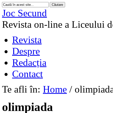
Joc Secund
Revista on-line a Liceului 
Revista
Despre
Redacția
Contact
Te afli în:
Home
/
olimpiad
olimpiada