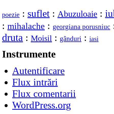
:
suflet
:
:
iu
Abuzuloaie
poezie
:
:
mihalache
georgiana porusniuc
druta
:
:
:
Moisil
gânduri
iasi
Instrumente
Autentificare
Flux intrări
Flux comentarii
WordPress.org