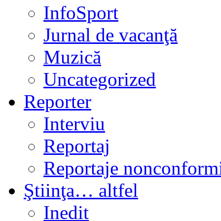
InfoSport
Jurnal de vacanţă
Muzică
Uncategorized
Reporter
Interviu
Reportaj
Reportaje nonconformi
Ştiinţa… altfel
Inedit