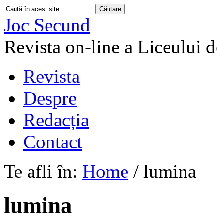
Joc Secund
Revista on-line a Liceului 
Revista
Despre
Redacția
Contact
Te afli în:
Home
/
lumina
lumina