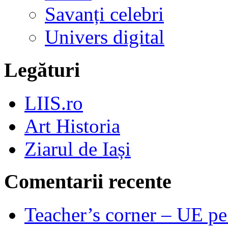
Savanți celebri
Univers digital
Legături
LIIS.ro
Art Historia
Ziarul de Iași
Comentarii recente
Teacher’s corner – UE pe 