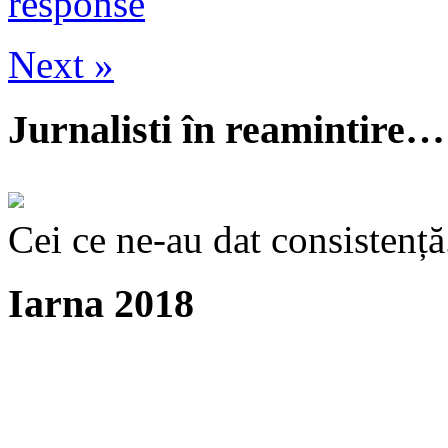
response
Next »
Jurnalisti în reamintire…
Cei ce ne-au dat consistență
Iarna 2018