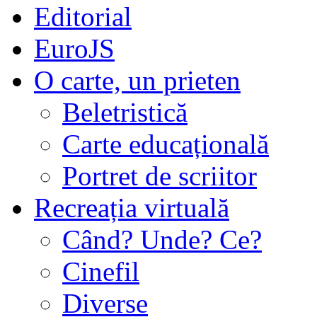
Editorial
EuroJS
O carte, un prieten
Beletristică
Carte educațională
Portret de scriitor
Recreația virtuală
Când? Unde? Ce?
Cinefil
Diverse