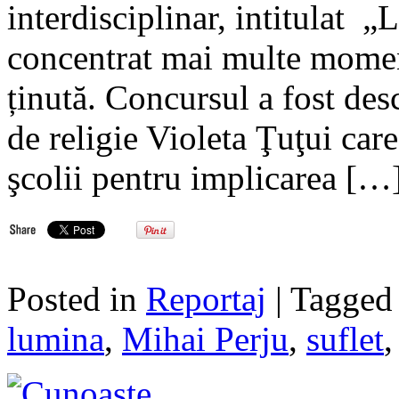
interdisciplinar, intitulat „
concentrat mai multe momen
ținută. Concursul a fost de
de religie Violeta Ţuţui car
şcolii pentru implicarea […
Posted in
Reportaj
| Tagge
lumina
,
Mihai Perju
,
suflet