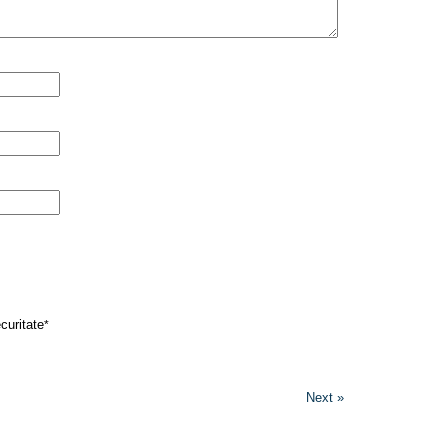
curitate
*
Next »