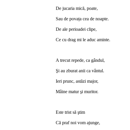
De jucaria mică, poate,
Sau de povața cea de noapte.
De ale perioadei clipe,
Ce cu drag mi le aduc aminte.
A trecut repede, ca gândul,
Şi au zburat anii ca vântul.
Ieri prunc, astăzi major,
Mâine matur şi muritor.
Este trist să ştim
Că praf noi vom ajunge,