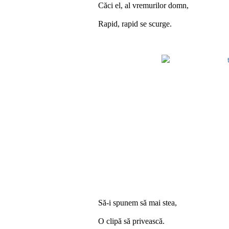
Căci el, al vremurilor domn,
Rapid, rapid se scurge.
Să-i spunem să mai stea,
O clipă să privească.