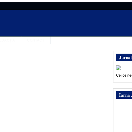
EDACȚIA
CONTACT
Jurnal
Cei ce ne
Iarna 