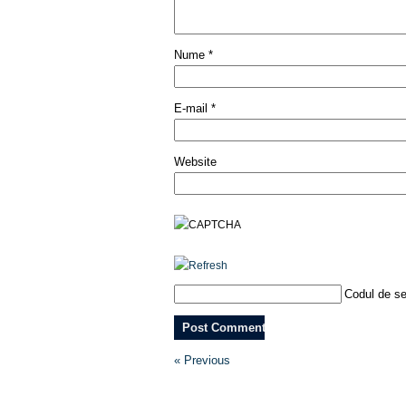
Nume
*
E-mail
*
Website
Codul de se
« Previous