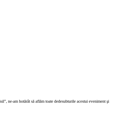
il”, ne-am hotărât să aflăm toate dedesubturile acestui eveniment şi