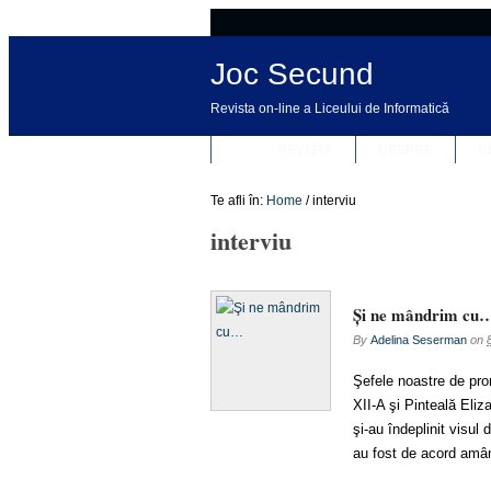
Joc Secund
Revista on-line a Liceului de Informatică
REVISTA
DESPRE
R
Te afli în:
Home
/
interviu
interviu
Şi ne mândrim cu
By
Adelina Seserman
on
Şefele noastre de pro
XII-A şi Pinteală Eliz
şi-au îndeplinit visul
au fost de acord amân