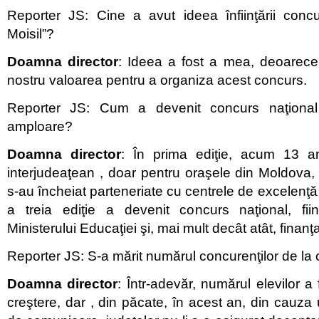
Reporter JS: Cine a avut ideea înfiinţării concu
Moisil”?
Doamna director
: Ideea a fost a mea, deoarece 
nostru valoarea pentru a organiza acest concurs.
Reporter JS: Cum a devenit concurs naţion
amploare?
Doamna director
: În prima ediţie, acum 13 an
interjudeaţean , doar pentru oraşele din Moldova, 
s-au încheiat parteneriate cu centrele de excelenţă 
a treia ediţie a devenit concurs naţional, fii
Ministerului Educaţiei şi, mai mult decât atât, finanţ
Reporter JS: S-a mărit numărul concurenţilor de la o
Doamna director
: Într-adevăr, numărul elevilor a 
creştere, dar , din păcate, în acest an, din cauza