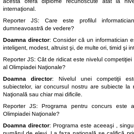
acesta oferă diplome recunoscute atât la nive
internaţional.
Reporter JS: Care este profilul informatician
dumneavoastră de vedere?
Doamna director
: Consider că un informatician es
inteligent, modest, altruist şi, de multe ori, timid şi int
Reporter JS: Cât de ridicat este nivelul competiţiei
al Olimpiadei Naţionale?
Doamna director
: Nivelul unei competiţii es
subiectelor, iar concursul nostru are subiecte la
Naţională sau chiar mai dificile.
Reporter JS: Programa pentru concurs este 
Olimpiadei Naţionale?
Doamna director
: Programa este aceeaşi , singur
numărul de elevi. La faza naţională se califică pri