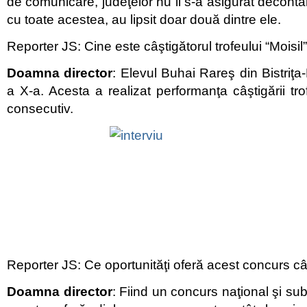
de comunicare, judeţelor nu li s-a asigurat decontar
cu toate acestea, au lipsit doar două dintre ele.
Reporter JS: Cine este câştigătorul trofeului “Moisil
Doamna director
: Elevul Buhai Rareş din Bistriţa
a X-a. Acesta a realizat performanţa câştigării tro
consecutiv.
Reporter JS: Ce oportunităţi oferă acest concurs câ
Doamna director
: Fiind un concurs naţional şi sub