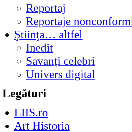
Reportaj
Reportaje nonconformi
Ştiinţa… altfel
Inedit
Savanți celebri
Univers digital
Legături
LIIS.ro
Art Historia