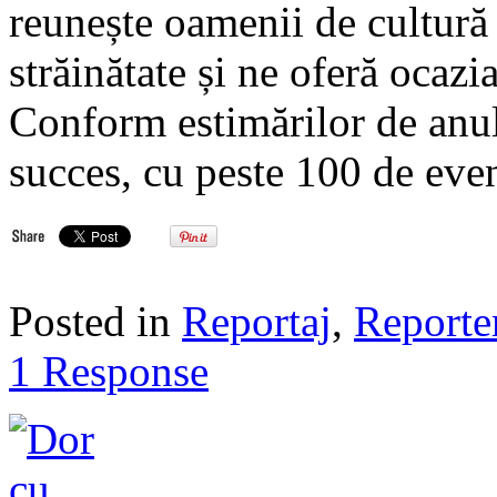
reunește oamenii de cultură 
străinătate și ne oferă ocazi
Conform estimărilor de anul t
succes, cu peste 100 de eve
Posted in
Reportaj
,
Reporte
1 Response