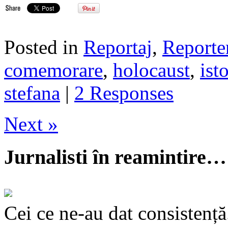
Posted in
Reportaj
,
Reporte
comemorare
,
holocaust
,
ist
stefana
|
2 Responses
Next »
Jurnalisti în reamintire…
Cei ce ne-au dat consistență