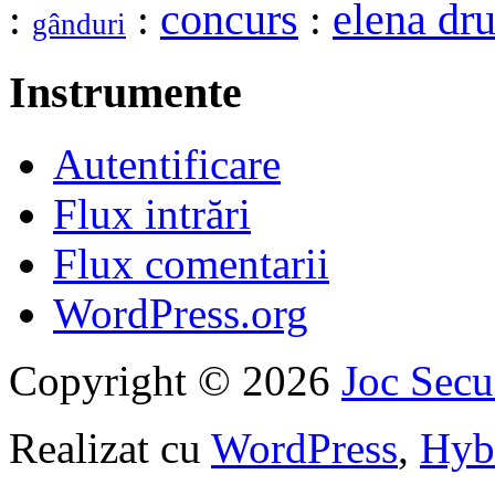
elena dru
:
:
concurs
:
gânduri
Instrumente
Autentificare
Flux intrări
Flux comentarii
WordPress.org
Copyright © 2026
Joc Sec
Realizat cu
WordPress
,
Hyb