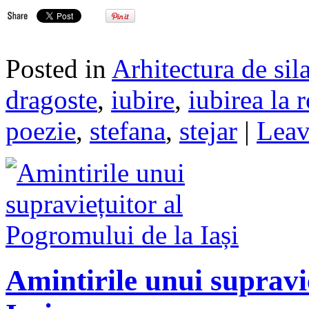
Posted in
Arhitectura de sil
dragoste
,
iubire
,
iubirea la 
poezie
,
stefana
,
stejar
|
Leav
Amintirile unui supravi