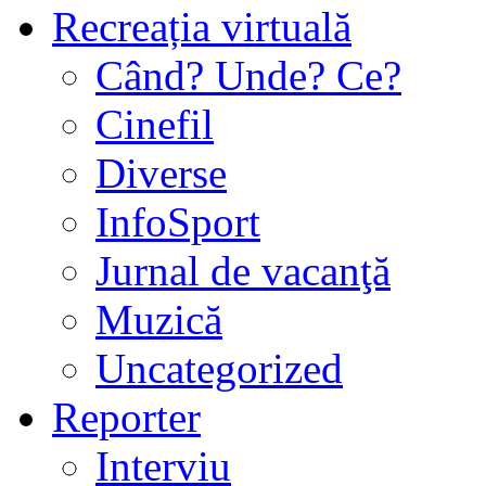
Recreația virtuală
Când? Unde? Ce?
Cinefil
Diverse
InfoSport
Jurnal de vacanţă
Muzică
Uncategorized
Reporter
Interviu