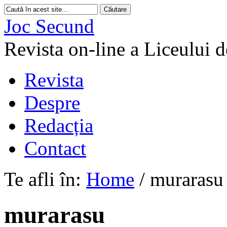
Joc Secund
Revista on-line a Liceului 
Revista
Despre
Redacția
Contact
Te afli în:
Home
/
murarasu
murarasu