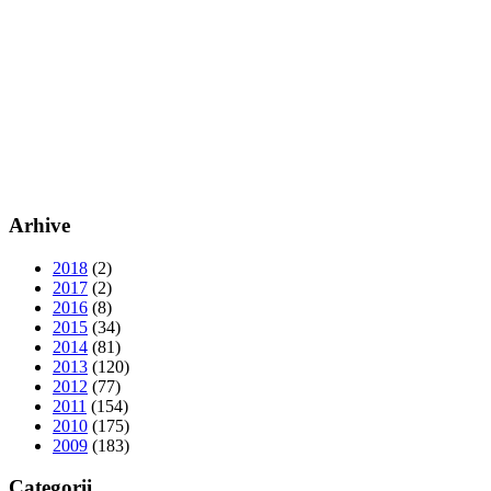
Arhive
2018
(2)
2017
(2)
2016
(8)
2015
(34)
2014
(81)
2013
(120)
2012
(77)
2011
(154)
2010
(175)
2009
(183)
Categorii