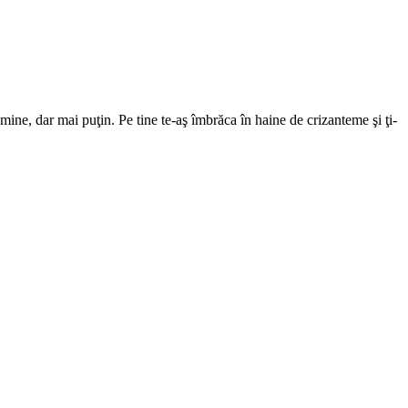
mine, dar mai puţin. Pe tine te-aş îmbrăca în haine de crizanteme şi ţi-