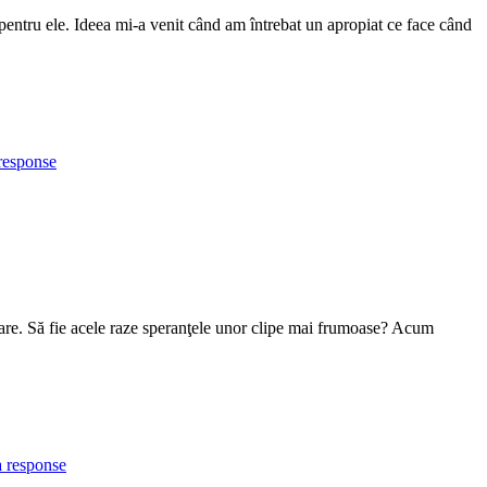
pentru ele. Ideea mi-a venit când am întrebat un apropiat ce face când
response
oare. Să fie acele raze speranţele unor clipe mai frumoase? Acum
 response