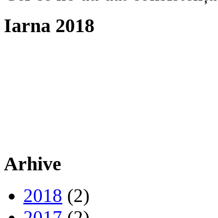
Iarna 2018
Arhive
2018
(2)
2017
(2)