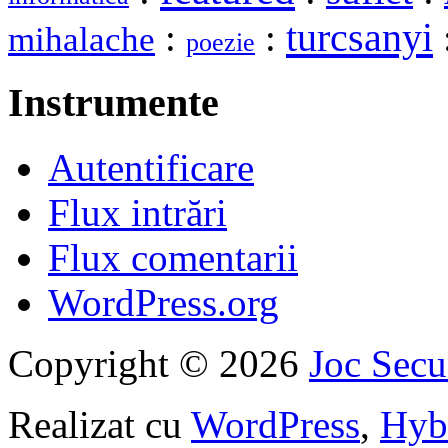
turcsanyi
:
:
mihalache
poezie
Instrumente
Autentificare
Flux intrări
Flux comentarii
WordPress.org
Copyright © 2026
Joc Sec
Realizat cu
WordPress
,
Hyb