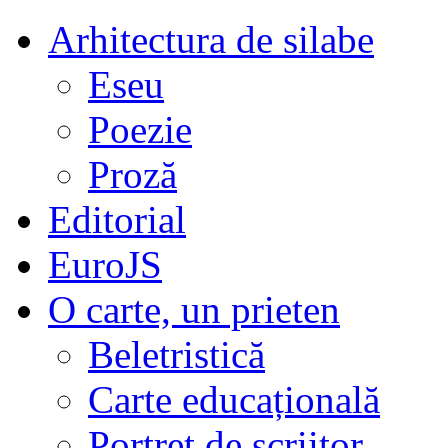
Arhitectura de silabe
Eseu
Poezie
Proză
Editorial
EuroJS
O carte, un prieten
Beletristică
Carte educațională
Portret de scriitor