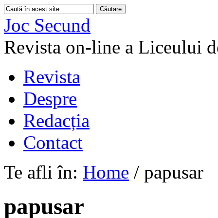
Joc Secund
Revista on-line a Liceului 
Revista
Despre
Redacția
Contact
Te afli în:
Home
/
papusar
papusar