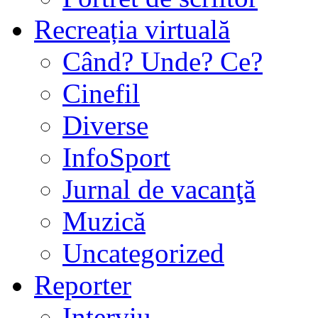
Recreația virtuală
Când? Unde? Ce?
Cinefil
Diverse
InfoSport
Jurnal de vacanţă
Muzică
Uncategorized
Reporter
Interviu