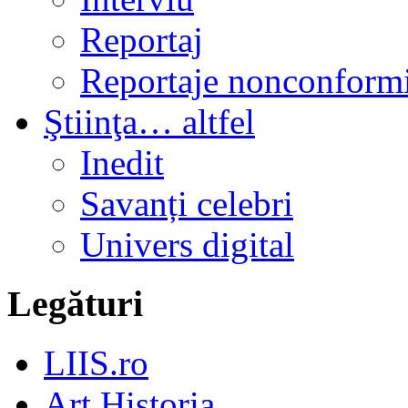
Reportaj
Reportaje nonconformi
Ştiinţa… altfel
Inedit
Savanți celebri
Univers digital
Legături
LIIS.ro
Art Historia