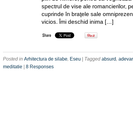
spectrul de vise ale romancierilor, 
cuprinde în braţele sale omniprezen
vicios. Îmi deschid inima […]
Posted in
Arhitectura de silabe
,
Eseu
| Tagged
absurd
,
adevar
meditatie
|
8 Responses