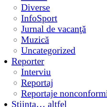
Diverse
InfoSport
Jurnal de vacanţă
Muzică
Uncategorized
Reporter
Interviu
Reportaj
Reportaje nonconformi
Ştiinţa… altfel