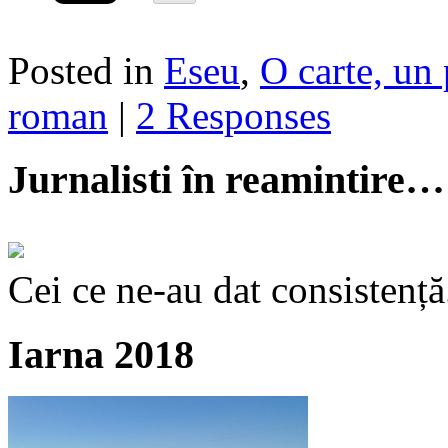
Posted in
Eseu
,
O carte, un 
roman
|
2 Responses
Jurnalisti în reamintire…
Cei ce ne-au dat consistență
Iarna 2018