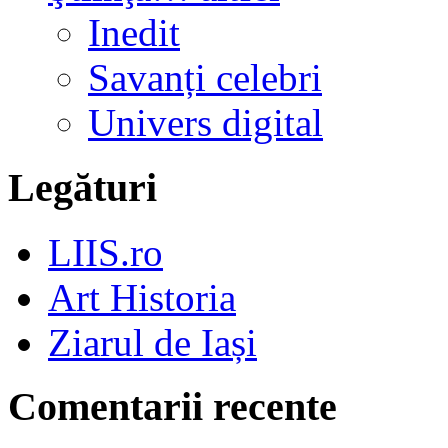
Inedit
Savanți celebri
Univers digital
Legături
LIIS.ro
Art Historia
Ziarul de Iași
Comentarii recente