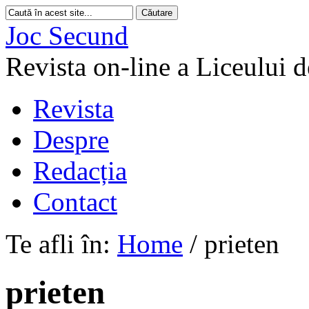
Joc Secund
Revista on-line a Liceului 
Revista
Despre
Redacția
Contact
Te afli în:
Home
/
prieten
prieten