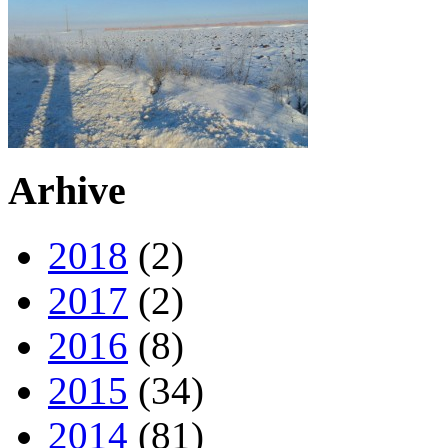
Arhive
2018
(2)
2017
(2)
2016
(8)
2015
(34)
2014
(81)