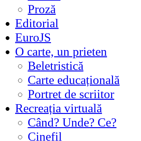
Proză
Editorial
EuroJS
O carte, un prieten
Beletristică
Carte educațională
Portret de scriitor
Recreația virtuală
Când? Unde? Ce?
Cinefil