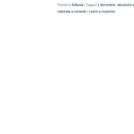
Posted in
Editorial
| Tagged
1 decembrie
,
alexandra 
nationala a romaniei
|
Leave a response