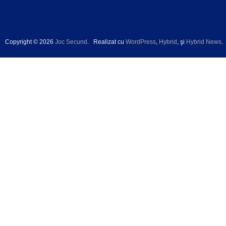
Copyright © 2026
Joc Secund
.
Realizat cu
WordPress
,
Hybrid
, şi
Hybrid News
.