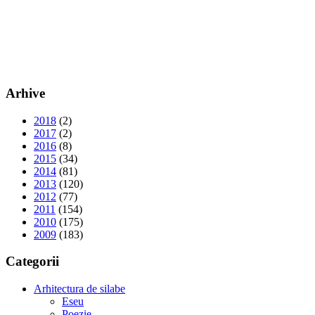
Arhive
2018
(2)
2017
(2)
2016
(8)
2015
(34)
2014
(81)
2013
(120)
2012
(77)
2011
(154)
2010
(175)
2009
(183)
Categorii
Arhitectura de silabe
Eseu
Poezie