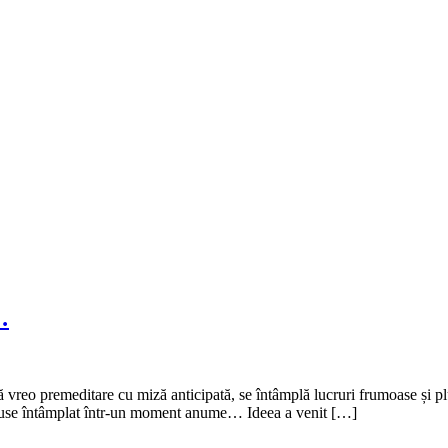
…
vreo premeditare cu miză anticipată, se întâmplă lucruri frumoase și pl
 mouse întâmplat într-un moment anume… Ideea a venit […]