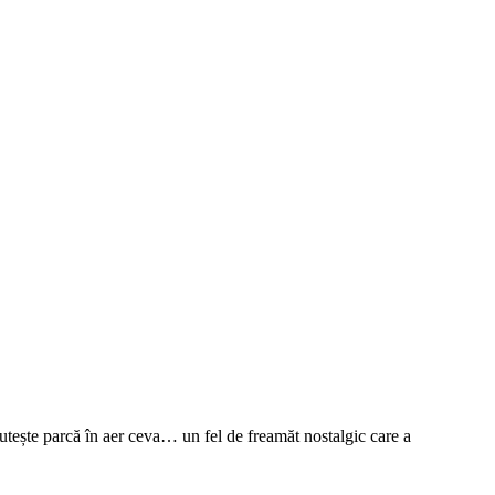
utește parcă în aer ceva… un fel de freamăt nostalgic care a