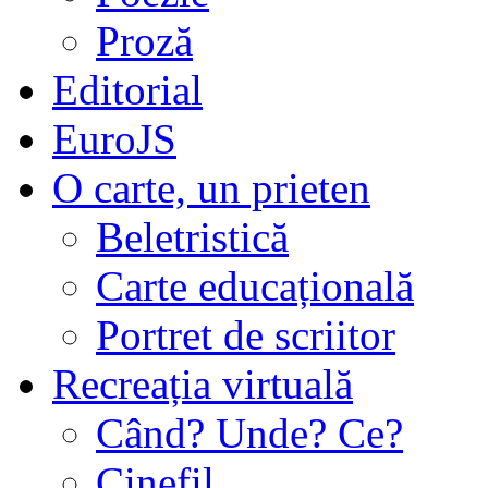
Proză
Editorial
EuroJS
O carte, un prieten
Beletristică
Carte educațională
Portret de scriitor
Recreația virtuală
Când? Unde? Ce?
Cinefil