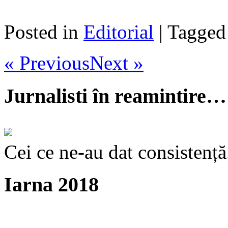
Posted in
Editorial
| Tagge
« Previous
Next »
Jurnalisti în reamintire…
Cei ce ne-au dat consistență
Iarna 2018