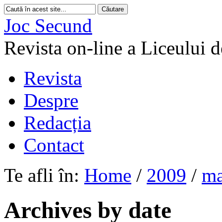
Joc Secund
Revista on-line a Liceului 
Revista
Despre
Redacția
Contact
Te afli în:
Home
/
2009
/
ma
Archives by date