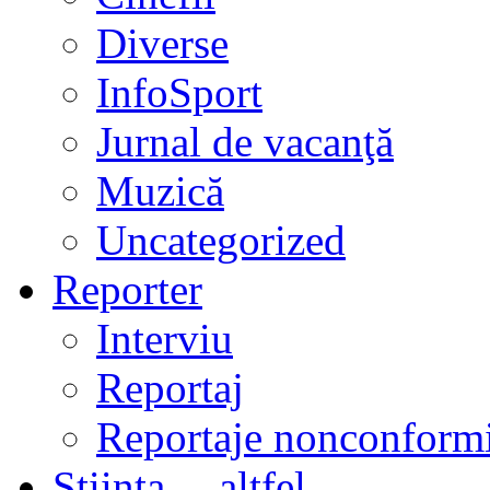
Diverse
InfoSport
Jurnal de vacanţă
Muzică
Uncategorized
Reporter
Interviu
Reportaj
Reportaje nonconformi
Ştiinţa… altfel