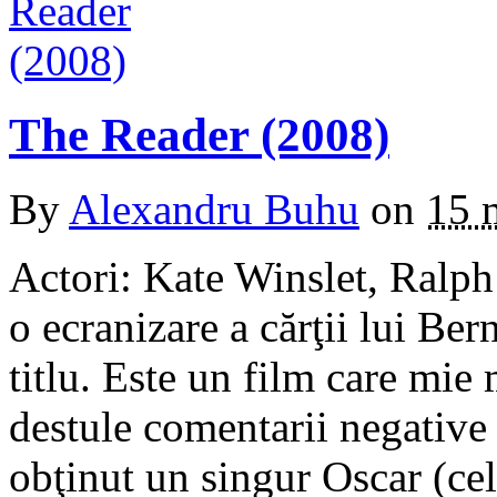
The Reader (2008)
By
Alexandru Buhu
on
15 
Actori: Kate Winslet, Ralph
o ecranizare a cărţii lui Be
titlu. Este un film care mie 
destule comentarii negative 
obţinut un singur Oscar (ce