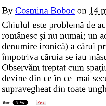
By
Cosmina Boboc
on
14 m
Chiulul este problemă de ac
românesc şi nu numai; un a
denumire ironică) a cărui pra
împotriva căruia se iau măsu
Observăm treptat cum spaţiu
devine din ce în ce mai secu
supravegheat din toate ungh