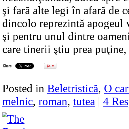
şi fară alte legi în afară de
dincolo reprezintă apogeul vi
şi pentru unul dintre oameni
care tinerii ştiu prea puţine
Posted in
Beletristică
,
O car
melnic
,
roman
,
tutea
|
4 Res