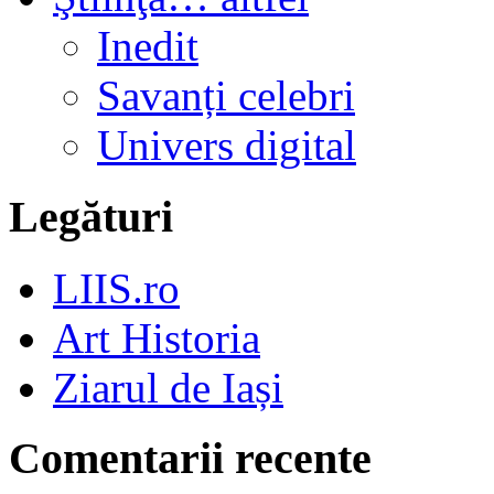
Inedit
Savanți celebri
Univers digital
Legături
LIIS.ro
Art Historia
Ziarul de Iași
Comentarii recente