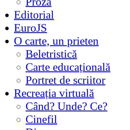
Proză
Editorial
EuroJS
O carte, un prieten
Beletristică
Carte educațională
Portret de scriitor
Recreația virtuală
Când? Unde? Ce?
Cinefil