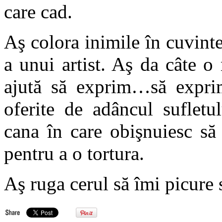
care cad.
Aş colora inimile în cuvinte
a unui artist. Aş da câte o 
ajută să exprim…să exprim.
oferite de adâncul sufletu
cana în care obişnuiesc să
pentru a o tortura.
Aş ruga cerul să îmi picure 