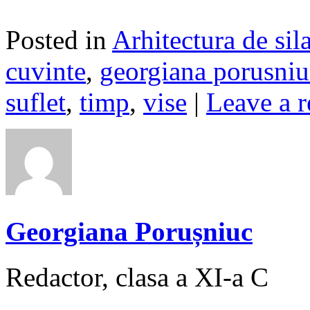
Posted in
Arhitectura de sil
cuvinte
,
georgiana porusniu
suflet
,
timp
,
vise
|
Leave a 
Georgiana Porușniuc
Redactor, clasa a XI-a C