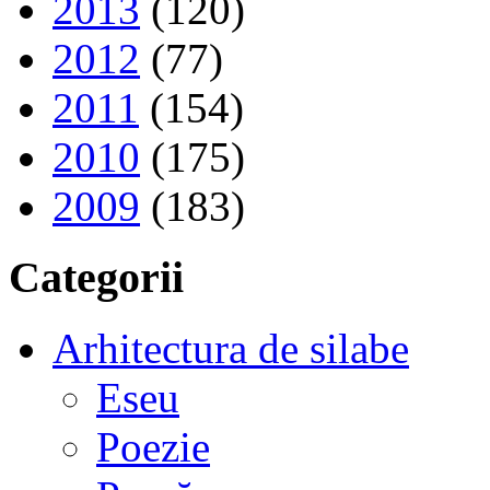
2013
(120)
2012
(77)
2011
(154)
2010
(175)
2009
(183)
Categorii
Arhitectura de silabe
Eseu
Poezie