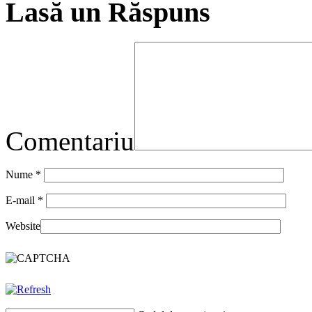
Lasă un Răspuns
Comentariu
Nume
*
E-mail
*
Website