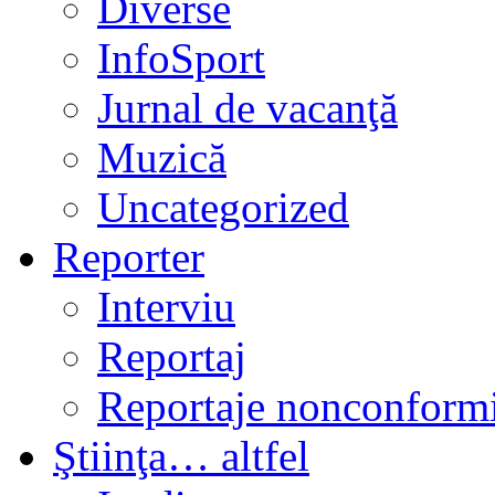
Diverse
InfoSport
Jurnal de vacanţă
Muzică
Uncategorized
Reporter
Interviu
Reportaj
Reportaje nonconformi
Ştiinţa… altfel