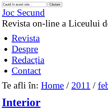
Joc Secund
Revista on-line a Liceului 
Revista
Despre
Redacția
Contact
Te afli în:
Home
/
2011
/
fe
Interior