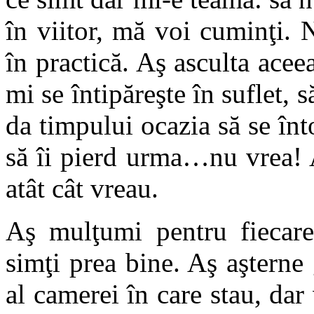
în viitor, mă voi cuminţi.
în practică. Aş asculta acee
mi se întipăreşte în suflet, 
da timpului ocazia să se înt
să îi pierd urma…nu vrea! A
atât cât vreau.
Aş mulţumi pentru fiecare 
simţi prea bine. Aş aşterne 
al camerei în care stau, dar