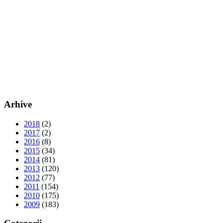
Arhive
2018
(2)
2017
(2)
2016
(8)
2015
(34)
2014
(81)
2013
(120)
2012
(77)
2011
(154)
2010
(175)
2009
(183)