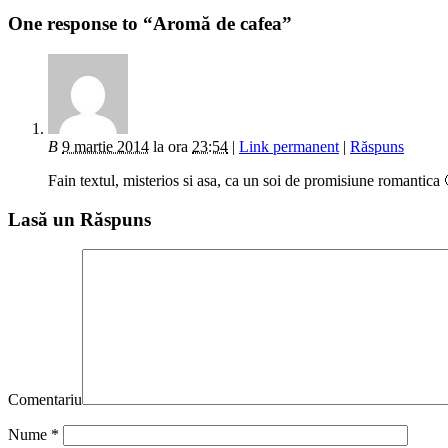
One response to “Aromă de cafea”
B
9 martie 2014
la ora
23:54
|
Link permanent
|
Răspuns
Fain textul, misterios si asa, ca un soi de promisiune romantica 
Lasă un Răspuns
Comentariu
Nume
*