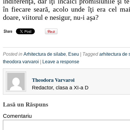
indiferenţă, dar îţi încalci promisiunile şi te
în fiecare seară, acolo unde îţi era cel ma
doare, viitorul e nesigur, nu-i aşa?
Posted in
Arhitectura de silabe
,
Eseu
| Tagged
arhitectura de 
theodora varvaroi
|
Leave a response
Theodora Varvaroi
Redactor, clasa a XI-a D
Lasă un Răspuns
Comentariu