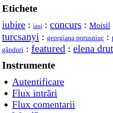
Etichete
iubire
:
:
concurs
:
Moisil
iasi
turcsanyi
:
:
georgiana porusniuc
featured
elena dru
:
:
gânduri
Instrumente
Autentificare
Flux intrări
Flux comentarii