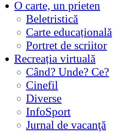
O carte, un prieten
Beletristică
Carte educațională
Portret de scriitor
Recreația virtuală
Când? Unde? Ce?
Cinefil
Diverse
InfoSport
Jurnal de vacanţă