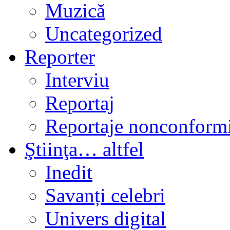
Muzică
Uncategorized
Reporter
Interviu
Reportaj
Reportaje nonconformi
Ştiinţa… altfel
Inedit
Savanți celebri
Univers digital