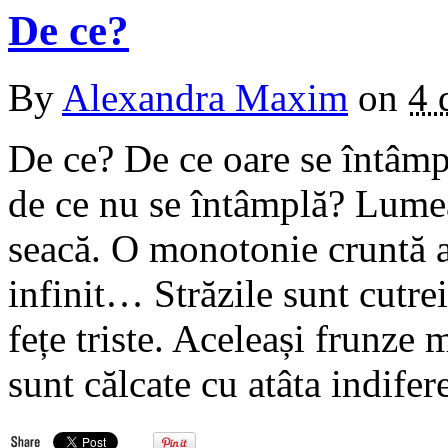
De ce?
By
Alexandra Maxim
on
4 
De ce? De ce oare se întâm
de ce nu se întâmplă? Lume
seacă. O monotonie cruntă ac
infinit… Străzile sunt cutrei
fețe triste. Aceleași frunze
sunt călcate cu atâta indifer