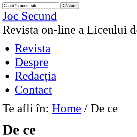
Joc Secund
Revista on-line a Liceului 
Revista
Despre
Redacția
Contact
Te afli în:
Home
/
De ce
De ce