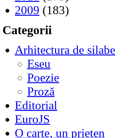
2009
(183)
Categorii
Arhitectura de silabe
Eseu
Poezie
Proză
Editorial
EuroJS
O carte, un prieten