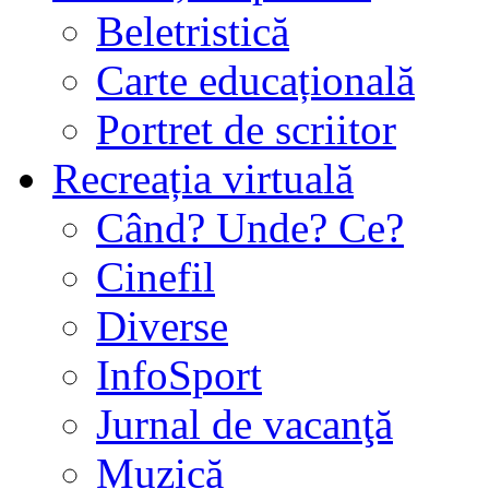
Beletristică
Carte educațională
Portret de scriitor
Recreația virtuală
Când? Unde? Ce?
Cinefil
Diverse
InfoSport
Jurnal de vacanţă
Muzică