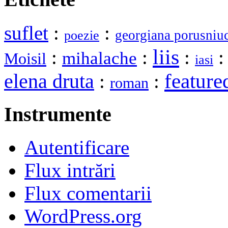
suflet
:
:
georgiana porusniu
poezie
liis
:
:
:
mihalache
Moisil
iasi
elena druta
feature
:
:
roman
Instrumente
Autentificare
Flux intrări
Flux comentarii
WordPress.org