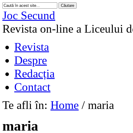
Joc Secund
Revista on-line a Liceului 
Revista
Despre
Redacția
Contact
Te afli în:
Home
/
maria
maria