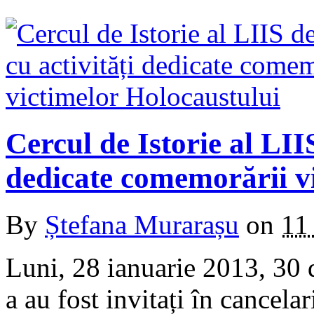
Cercul de Istorie al LII
dedicate comemorării v
By
Ștefana Murarașu
on
11
Luni, 28 ianuarie 2013, 30 de
a au fost invitați în cancel