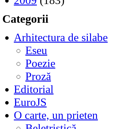
2009
(183)
Categorii
Arhitectura de silabe
Eseu
Poezie
Proză
Editorial
EuroJS
O carte, un prieten
Beletristică