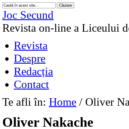
Joc Secund
Revista on-line a Liceului 
Revista
Despre
Redacția
Contact
Te afli în:
Home
/
Oliver N
Oliver Nakache