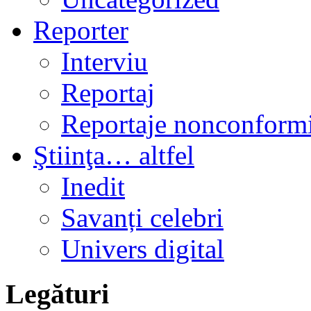
Reporter
Interviu
Reportaj
Reportaje nonconformi
Ştiinţa… altfel
Inedit
Savanți celebri
Univers digital
Legături