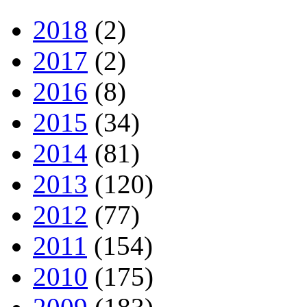
2018
(2)
2017
(2)
2016
(8)
2015
(34)
2014
(81)
2013
(120)
2012
(77)
2011
(154)
2010
(175)