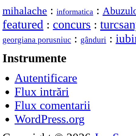
:
:
mihalache
Abuzulo
informatica
featured
turcsan
:
concurs
:
:
:
iubi
georgiana porusniuc
gânduri
Instrumente
Autentificare
Flux intrări
Flux comentarii
WordPress.org