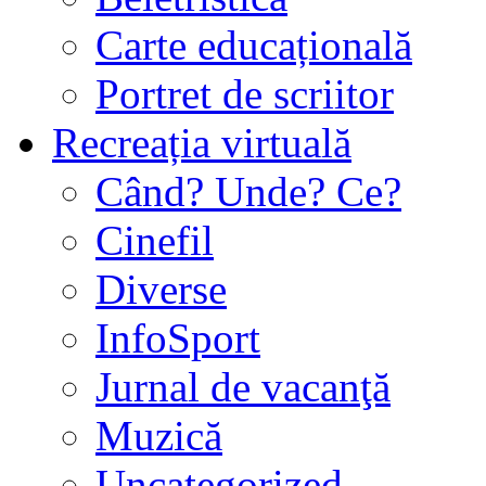
Carte educațională
Portret de scriitor
Recreația virtuală
Când? Unde? Ce?
Cinefil
Diverse
InfoSport
Jurnal de vacanţă
Muzică
Uncategorized