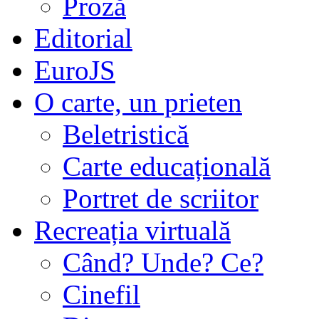
Proză
Editorial
EuroJS
O carte, un prieten
Beletristică
Carte educațională
Portret de scriitor
Recreația virtuală
Când? Unde? Ce?
Cinefil