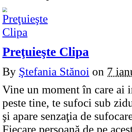
Preţuieşte Clipa
By
Ştefania Stănoi
on
7 ian
Vine un moment în care ai i
peste tine, te sufoci sub zidu
şi apare senzaţia de sufocare
Fiecare persoană de pe aces