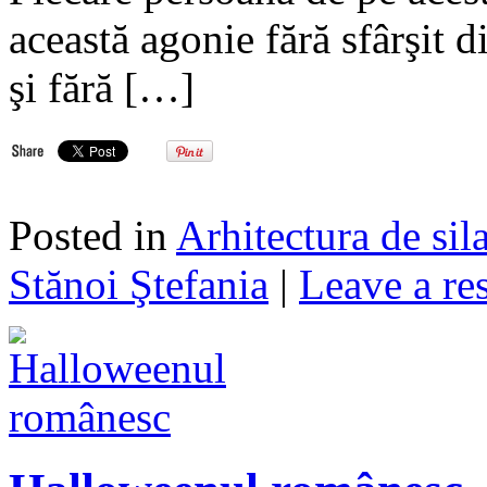
această agonie fără sfârşit di
şi fără […]
Posted in
Arhitectura de sil
Stănoi Ştefania
|
Leave a re