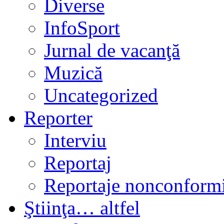
Diverse
InfoSport
Jurnal de vacanţă
Muzică
Uncategorized
Reporter
Interviu
Reportaj
Reportaje nonconformi
Ştiinţa… altfel