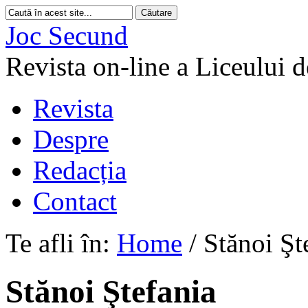
Joc Secund
Revista on-line a Liceului 
Revista
Despre
Redacția
Contact
Te afli în:
Home
/
Stănoi Şt
Stănoi Ştefania