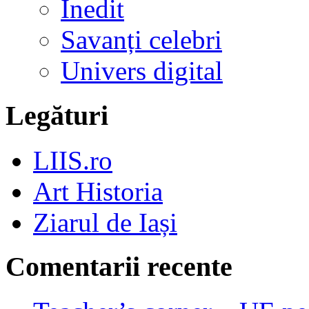
Inedit
Savanți celebri
Univers digital
Legături
LIIS.ro
Art Historia
Ziarul de Iași
Comentarii recente