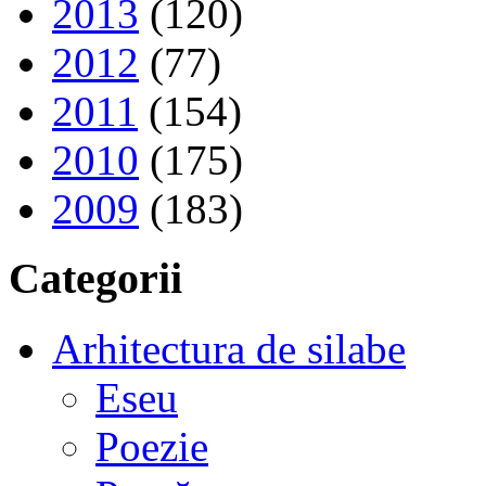
2013
(120)
2012
(77)
2011
(154)
2010
(175)
2009
(183)
Categorii
Arhitectura de silabe
Eseu
Poezie