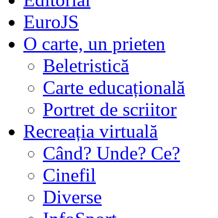
EuroJS
O carte, un prieten
Beletristică
Carte educațională
Portret de scriitor
Recreația virtuală
Când? Unde? Ce?
Cinefil
Diverse