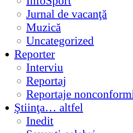
InfoSport
Jurnal de vacanţă
Muzică
Uncategorized
Reporter
Interviu
Reportaj
Reportaje nonconformi
Ştiinţa… altfel
Inedit