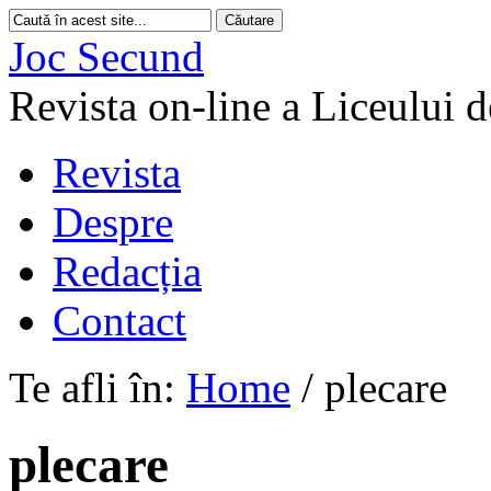
Joc Secund
Revista on-line a Liceului 
Revista
Despre
Redacția
Contact
Te afli în:
Home
/
plecare
plecare