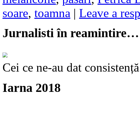
soare
,
toamna
|
Leave a res
Jurnalisti în reamintire…
Cei ce ne-au dat consistență
Iarna 2018