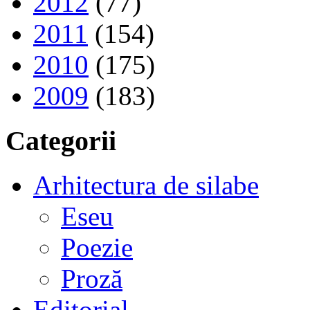
2012
(77)
2011
(154)
2010
(175)
2009
(183)
Categorii
Arhitectura de silabe
Eseu
Poezie
Proză
Editorial