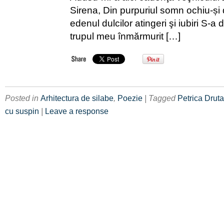
Sirena, Din purpuriul somn ochiu-și
edenul dulcilor atingeri şi iubiri S-a
trupul meu înmărmurit […]
Posted in
Arhitectura de silabe
,
Poezie
| Tagged
Petrica Druta
cu suspin
|
Leave a response