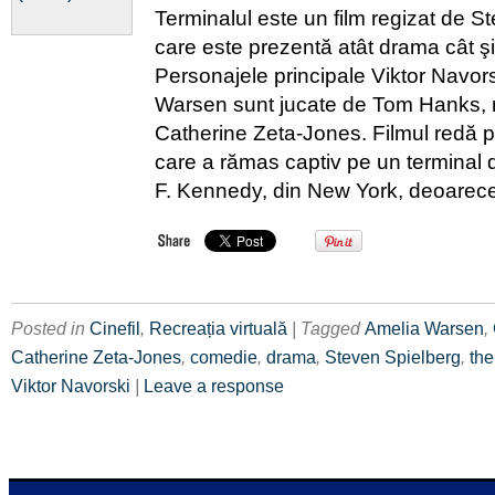
Terminalul este un film regizat de S
care este prezentă atât drama cât ş
Personajele principale Viktor Navors
Warsen sunt jucate de Tom Hanks, 
Catherine Zeta-Jones. Filmul redă p
care a rămas captiv pe un terminal 
F. Kennedy, din New York, deoarece
Posted in
Cinefil
,
Recreația virtuală
| Tagged
Amelia Warsen
,
Catherine Zeta-Jones
,
comedie
,
drama
,
Steven Spielberg
,
the
Viktor Navorski
|
Leave a response