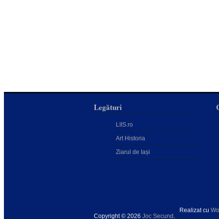
Legături
LIIS.ro
Art Historia
Ziarul de Iași
Realizat cu
Wo
Copyright © 2026
Joc Secund
.