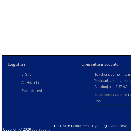
Legături
Comentarii recente
LIIS.ro
Teacher’s corner – UE
înțelesul celor mari ori 
Art Historia
Fascinație
la
JURNALI
Ziarul de Iași
Moldovanu Ovidiu
la
P
Pas
Realizat cu
WordPress
,
Hybrid
, şi
Hybrid News
.
Copyright © 2026
Joc Secund
.