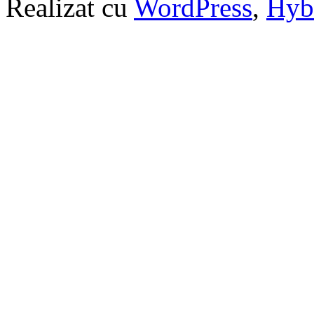
Realizat cu
WordPress
,
Hyb