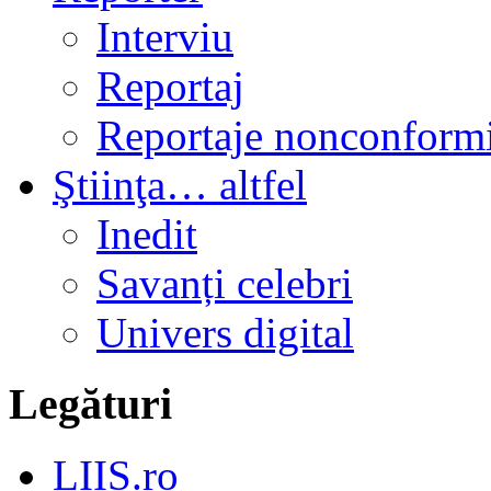
Interviu
Reportaj
Reportaje nonconformi
Ştiinţa… altfel
Inedit
Savanți celebri
Univers digital
Legături
LIIS.ro