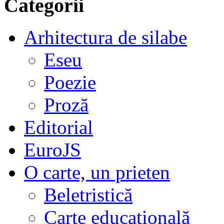
Categorii
Arhitectura de silabe
Eseu
Poezie
Proză
Editorial
EuroJS
O carte, un prieten
Beletristică
Carte educațională