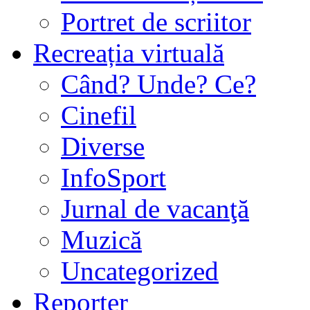
Portret de scriitor
Recreația virtuală
Când? Unde? Ce?
Cinefil
Diverse
InfoSport
Jurnal de vacanţă
Muzică
Uncategorized
Reporter