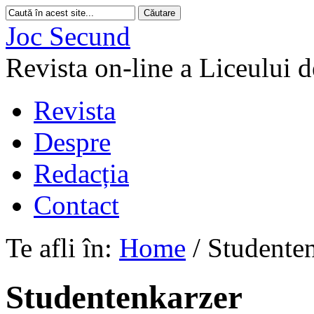
Joc Secund
Revista on-line a Liceului 
Revista
Despre
Redacția
Contact
Te afli în:
Home
/
Studente
Studentenkarzer