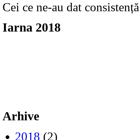
Cei ce ne-au dat consistență
Iarna 2018
Arhive
2018
(2)